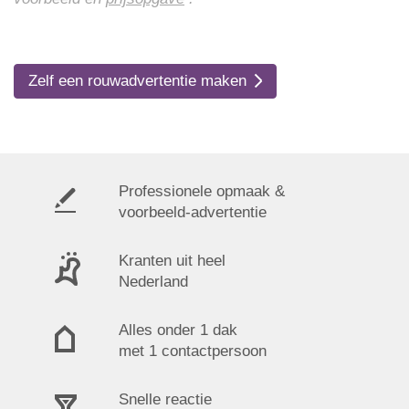
Zelf een rouwadvertentie maken
Professionele opmaak &
voorbeeld-advertentie
Kranten uit heel
Nederland
Alles onder 1 dak
met 1 contactpersoon
Snelle reactie