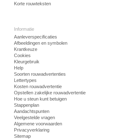
Korte rouwteksten
Informatie
Aanleverspecificaties
Afbeeldingen en symbolen
Krantkeuze
Cookies
Kleurgebruik
Help
Soorten rouwadvertenties
Lettertypes
Kosten rouwadvertentie
Opstellen zakelijke rouwadvertentie
Hoe u steun kunt betuigen
Stappenplan
Aandachtspunten
Veelgestelde vragen
Algemene voorwaarden
Privacyverklaring
Sitemap