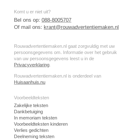
Komt u er niet uit?
Bel ons op:
088-8005707
Of mail ons:
krant@rouwadvertentiemaken.nl
Rouwadvertentiemaken.nl gaat zorgvuldig met uw
persoonsgegevens om. Informatie over het gebruik
van uw persoonsgegevens leest u in de
Privacyverklaring
.
Rouwadvertentiemaken.nl is onderdeel van
Huisaanhuis.nu
Voorbeeldteksten
Zakelijke teksten
Dankbetuiging
In memoriam teksten
Voorbeeldteksten kinderen
Verlies gedichten
Deelneming teksten