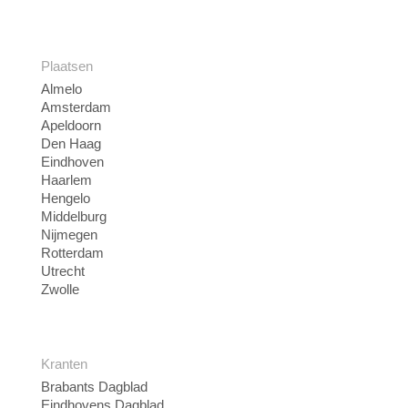
Plaatsen
Almelo
Amsterdam
Apeldoorn
Den Haag
Eindhoven
Haarlem
Hengelo
Middelburg
Nijmegen
Rotterdam
Utrecht
Zwolle
Kranten
Brabants Dagblad
Eindhovens Dagblad