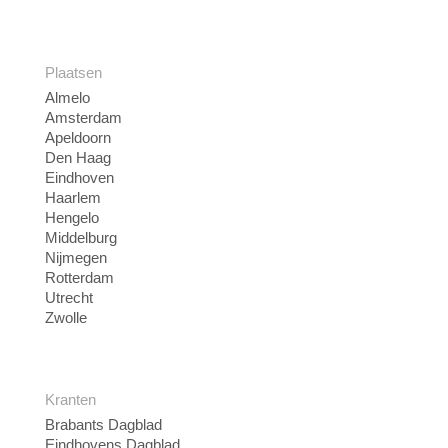
Plaatsen
Almelo
Amsterdam
Apeldoorn
Den Haag
Eindhoven
Haarlem
Hengelo
Middelburg
Nijmegen
Rotterdam
Utrecht
Zwolle
Kranten
Brabants Dagblad
Eindhovens Dagblad