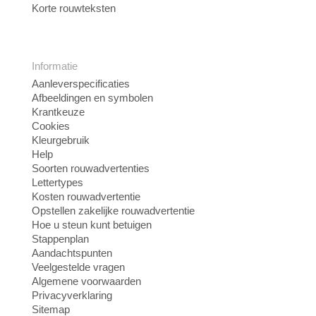
Korte rouwteksten
Informatie
Aanleverspecificaties
Afbeeldingen en symbolen
Krantkeuze
Cookies
Kleurgebruik
Help
Soorten rouwadvertenties
Lettertypes
Kosten rouwadvertentie
Opstellen zakelijke rouwadvertentie
Hoe u steun kunt betuigen
Stappenplan
Aandachtspunten
Veelgestelde vragen
Algemene voorwaarden
Privacyverklaring
Sitemap