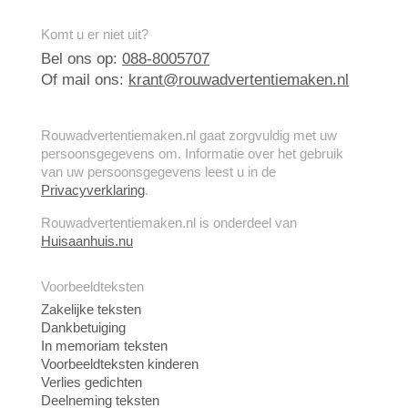
Komt u er niet uit?
Bel ons op:
088-8005707
Of mail ons:
krant@rouwadvertentiemaken.nl
Rouwadvertentiemaken.nl gaat zorgvuldig met uw
persoonsgegevens om. Informatie over het gebruik
van uw persoonsgegevens leest u in de
Privacyverklaring
.
Rouwadvertentiemaken.nl is onderdeel van
Huisaanhuis.nu
Voorbeeldteksten
Zakelijke teksten
Dankbetuiging
In memoriam teksten
Voorbeeldteksten kinderen
Verlies gedichten
Deelneming teksten