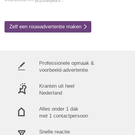
Zelf een rouwadvertentie maken
Professionele opmaak &
voorbeeld-advertentie
Kranten uit heel
Nederland
Alles onder 1 dak
met 1 contactpersoon
Snelle reactie