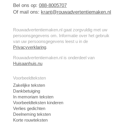
Bel ons op:
088-8005707
Of mail ons:
krant@rouwadvertentiemaken.nl
Rouwadvertentiemaken.nl gaat zorgvuldig met uw
persoonsgegevens om. Informatie over het gebruik
van uw persoonsgegevens leest u in de
Privacyverklaring
.
Rouwadvertentiemaken.nl is onderdeel van
Huisaanhuis.nu
Voorbeeldteksten
Zakelijke teksten
Dankbetuiging
In memoriam teksten
Voorbeeldteksten kinderen
Verlies gedichten
Deelneming teksten
Korte rouwteksten