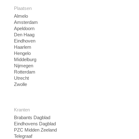
Plaatsen
Almelo
Amsterdam
Apeldoorn
Den Haag
Eindhoven
Haarlem
Hengelo
Middelburg
Nijmegen
Rotterdam
Utrecht
Zwolle
Kranten
Brabants Dagblad
Eindhovens Dagblad
PZC Midden Zeeland
Telegraaf