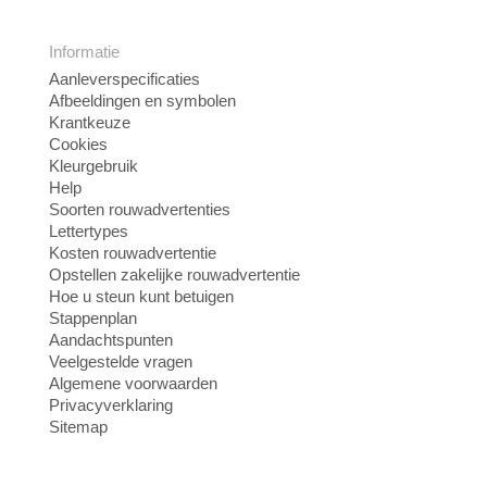
Informatie
Aanleverspecificaties
Afbeeldingen en symbolen
Krantkeuze
Cookies
Kleurgebruik
Help
Soorten rouwadvertenties
Lettertypes
Kosten rouwadvertentie
Opstellen zakelijke rouwadvertentie
Hoe u steun kunt betuigen
Stappenplan
Aandachtspunten
Veelgestelde vragen
Algemene voorwaarden
Privacyverklaring
Sitemap