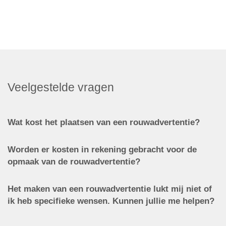
Veelgestelde vragen
Wat kost het plaatsen van een rouwadvertentie?
Worden er kosten in rekening gebracht voor de
opmaak van de rouwadvertentie?
Het maken van een rouwadvertentie lukt mij niet of
ik heb specifieke wensen. Kunnen jullie me helpen?