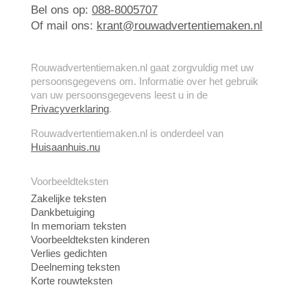
Bel ons op:
088-8005707
Of mail ons:
krant@rouwadvertentiemaken.nl
Rouwadvertentiemaken.nl gaat zorgvuldig met uw
persoonsgegevens om. Informatie over het gebruik
van uw persoonsgegevens leest u in de
Privacyverklaring
.
Rouwadvertentiemaken.nl is onderdeel van
Huisaanhuis.nu
Voorbeeldteksten
Zakelijke teksten
Dankbetuiging
In memoriam teksten
Voorbeeldteksten kinderen
Verlies gedichten
Deelneming teksten
Korte rouwteksten