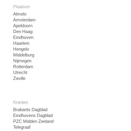
Plaatsen
Almelo
Amsterdam
Apeldoorn
Den Haag
Eindhoven
Haarlem
Hengelo
Middelburg
Nijmegen
Rotterdam
Utrecht
Zwolle
Kranten
Brabants Dagblad
Eindhovens Dagblad
PZC Midden Zeeland
Telegraaf