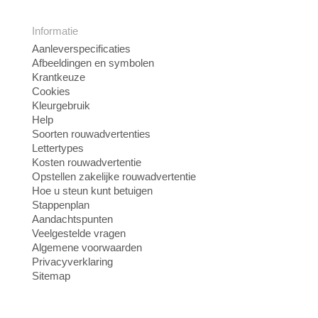
Informatie
Aanleverspecificaties
Afbeeldingen en symbolen
Krantkeuze
Cookies
Kleurgebruik
Help
Soorten rouwadvertenties
Lettertypes
Kosten rouwadvertentie
Opstellen zakelijke rouwadvertentie
Hoe u steun kunt betuigen
Stappenplan
Aandachtspunten
Veelgestelde vragen
Algemene voorwaarden
Privacyverklaring
Sitemap