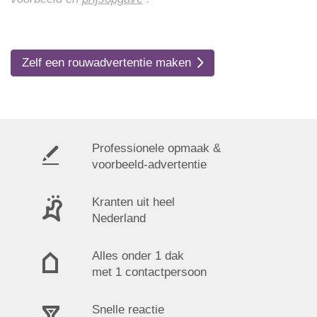
Zelf een rouwadvertentie maken
Professionele opmaak &
voorbeeld-advertentie
Kranten uit heel
Nederland
Alles onder 1 dak
met 1 contactpersoon
Snelle reactie