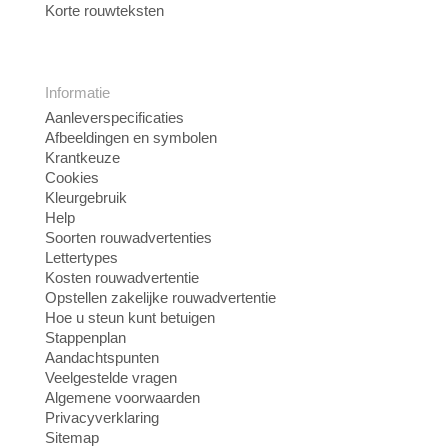
Korte rouwteksten
Informatie
Aanleverspecificaties
Afbeeldingen en symbolen
Krantkeuze
Cookies
Kleurgebruik
Help
Soorten rouwadvertenties
Lettertypes
Kosten rouwadvertentie
Opstellen zakelijke rouwadvertentie
Hoe u steun kunt betuigen
Stappenplan
Aandachtspunten
Veelgestelde vragen
Algemene voorwaarden
Privacyverklaring
Sitemap