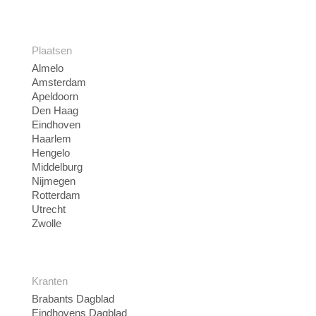
Plaatsen
Almelo
Amsterdam
Apeldoorn
Den Haag
Eindhoven
Haarlem
Hengelo
Middelburg
Nijmegen
Rotterdam
Utrecht
Zwolle
Kranten
Brabants Dagblad
Eindhovens Dagblad