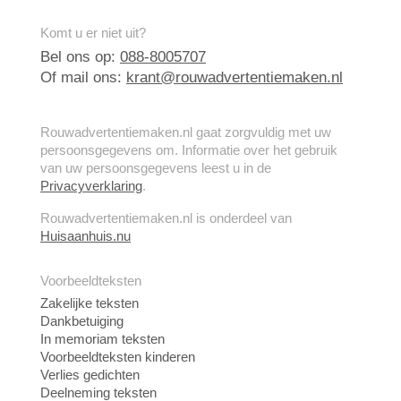
Komt u er niet uit?
Bel ons op:
088-8005707
Of mail ons:
krant@rouwadvertentiemaken.nl
Rouwadvertentiemaken.nl gaat zorgvuldig met uw
persoonsgegevens om. Informatie over het gebruik
van uw persoonsgegevens leest u in de
Privacyverklaring
.
Rouwadvertentiemaken.nl is onderdeel van
Huisaanhuis.nu
Voorbeeldteksten
Zakelijke teksten
Dankbetuiging
In memoriam teksten
Voorbeeldteksten kinderen
Verlies gedichten
Deelneming teksten