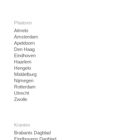
Plaatsen
Almelo
Amsterdam
Apeldoorn
Den Haag
Eindhoven
Haarlem
Hengelo
Middelburg
Nijmegen
Rotterdam
Utrecht
Zwolle
Kranten
Brabants Dagblad
Eindhovens Dagblad