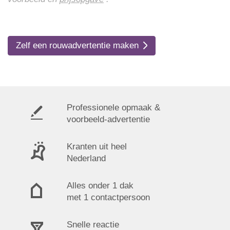
Zelf een rouwadvertentie maken
Professionele opmaak &
voorbeeld-advertentie
Kranten uit heel
Nederland
Alles onder 1 dak
met 1 contactpersoon
Snelle reactie