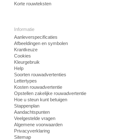
Korte rouwteksten
Informatie
Aanleverspecificaties
Afbeeldingen en symbolen
Krantkeuze
Cookies
Kleurgebruik
Help
Soorten rouwadvertenties
Lettertypes
Kosten rouwadvertentie
Opstellen zakelijke rouwadvertentie
Hoe u steun kunt betuigen
Stappenplan
Aandachtspunten
Veelgestelde vragen
Algemene voorwaarden
Privacyverklaring
Sitemap