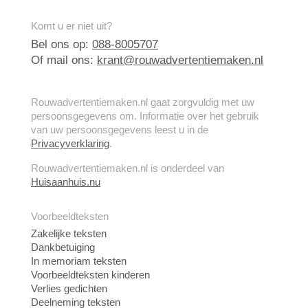
Komt u er niet uit?
Bel ons op:
088-8005707
Of mail ons:
krant@rouwadvertentiemaken.nl
Rouwadvertentiemaken.nl gaat zorgvuldig met uw
persoonsgegevens om. Informatie over het gebruik
van uw persoonsgegevens leest u in de
Privacyverklaring
.
Rouwadvertentiemaken.nl is onderdeel van
Huisaanhuis.nu
Voorbeeldteksten
Zakelijke teksten
Dankbetuiging
In memoriam teksten
Voorbeeldteksten kinderen
Verlies gedichten
Deelneming teksten