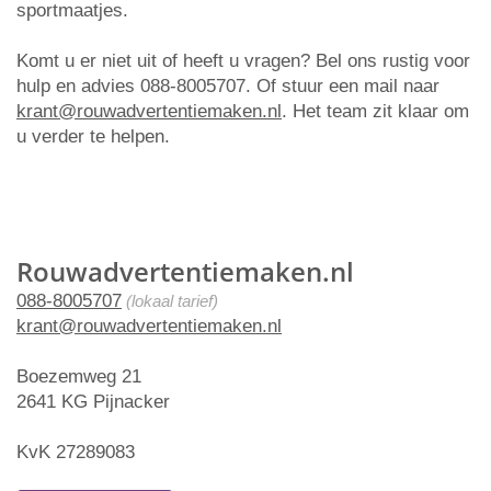
sportmaatjes.
Komt u er niet uit of heeft u vragen? Bel ons rustig voor
hulp en advies 088-8005707. Of stuur een mail naar
krant@rouwadvertentiemaken.nl
. Het team zit klaar om
u verder te helpen.
Rouwadvertentiemaken.nl
088-8005707
(lokaal tarief)
krant@rouwadvertentiemaken.nl
Boezemweg 21
2641 KG Pijnacker
KvK 27289083