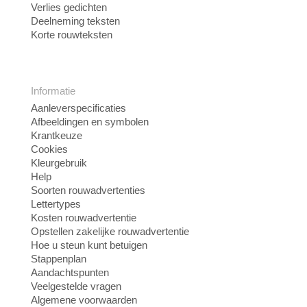
Verlies gedichten
Deelneming teksten
Korte rouwteksten
Informatie
Aanleverspecificaties
Afbeeldingen en symbolen
Krantkeuze
Cookies
Kleurgebruik
Help
Soorten rouwadvertenties
Lettertypes
Kosten rouwadvertentie
Opstellen zakelijke rouwadvertentie
Hoe u steun kunt betuigen
Stappenplan
Aandachtspunten
Veelgestelde vragen
Algemene voorwaarden