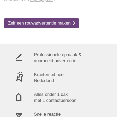
Zelf een rouwadvertentie maken
Professionele opmaak &
voorbeeld-advertentie
Kranten uit heel
Nederland
Alles onder 1 dak
met 1 contactpersoon
Snelle reactie