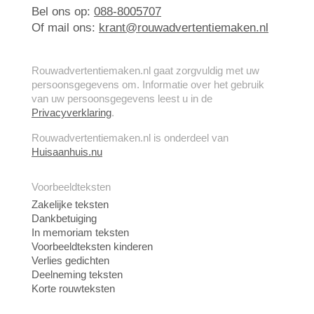
Bel ons op:
088-8005707
Of mail ons:
krant@rouwadvertentiemaken.nl
Rouwadvertentiemaken.nl gaat zorgvuldig met uw
persoonsgegevens om. Informatie over het gebruik
van uw persoonsgegevens leest u in de
Privacyverklaring
.
Rouwadvertentiemaken.nl is onderdeel van
Huisaanhuis.nu
Voorbeeldteksten
Zakelijke teksten
Dankbetuiging
In memoriam teksten
Voorbeeldteksten kinderen
Verlies gedichten
Deelneming teksten
Korte rouwteksten