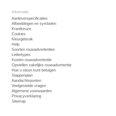
Informatie
Aanleverspecificaties
Afbeeldingen en symbolen
Krantkeuze
Cookies
Kleurgebruik
Help
Soorten rouwadvertenties
Lettertypes
Kosten rouwadvertentie
Opstellen zakelijke rouwadvertentie
Hoe u steun kunt betuigen
Stappenplan
Aandachtspunten
Veelgestelde vragen
Algemene voorwaarden
Privacyverklaring
Sitemap