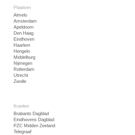
Plaatsen
Almelo
Amsterdam
Apeldoorn
Den Haag
Eindhoven
Haarlem
Hengelo
Middelburg
Nijmegen
Rotterdam
Utrecht
Zwolle
Kranten
Brabants Dagblad
Eindhovens Dagblad
PZC Midden Zeeland
Telegraaf