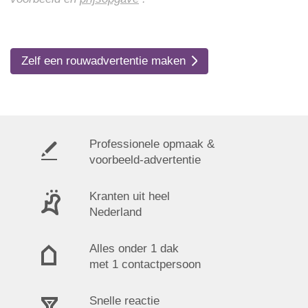
Zelf een rouwadvertentie maken
Professionele opmaak &
voorbeeld-advertentie
Kranten uit heel
Nederland
Alles onder 1 dak
met 1 contactpersoon
Snelle reactie