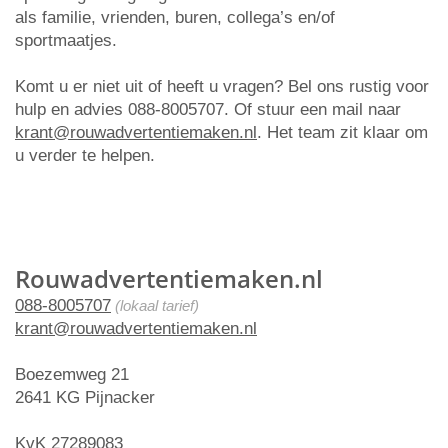
als familie, vrienden, buren, collega’s en/of
sportmaatjes.
Komt u er niet uit of heeft u vragen? Bel ons rustig voor
hulp en advies 088-8005707. Of stuur een mail naar
krant@rouwadvertentiemaken.nl
. Het team zit klaar om
u verder te helpen.
Rouwadvertentiemaken.nl
088-8005707
(lokaal tarief)
krant@rouwadvertentiemaken.nl
Boezemweg 21
2641 KG Pijnacker
KvK 27289083