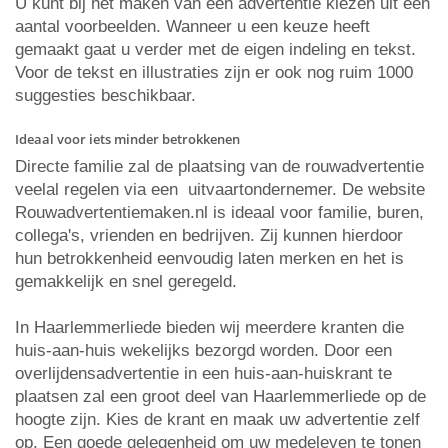
U kunt bij het maken van een advertentie kiezen uit een
aantal voorbeelden. Wanneer u een keuze heeft
gemaakt gaat u verder met de eigen indeling en tekst.
Voor de tekst en illustraties zijn er ook nog ruim 1000
suggesties beschikbaar.
Ideaal voor iets minder betrokkenen
Directe familie zal de plaatsing van de rouwadvertentie
veelal regelen via een uitvaartondernemer. De website
Rouwadvertentiemaken.nl is ideaal voor familie, buren,
collega's, vrienden en bedrijven. Zij kunnen hierdoor
hun betrokkenheid eenvoudig laten merken en het is
gemakkelijk en snel geregeld.
In Haarlemmerliede bieden wij meerdere kranten die
huis-aan-huis wekelijks bezorgd worden. Door een
overlijdensadvertentie in een huis-aan-huiskrant te
plaatsen zal een groot deel van Haarlemmerliede op de
hoogte zijn. Kies de krant en maak uw advertentie zelf
op. Een goede gelegenheid om uw medeleven te tonen