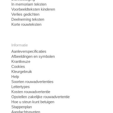
In memoriam teksten
Voorbeeldteksten kinderen
Verlies gedichten
Deelneming teksten
Korte rouwteksten
Informatie
Aanleverspecificaties
Afbeeldingen en symbolen
Krantkeuze
Cookies
Kleurgebruik
Help
Soorten rouwadvertenties
Lettertypes
Kosten rouwadvertentie
Opstellen zakelijke rouwadvertentie
Hoe u steun kunt betuigen
Stappenplan
Aandachtspunten