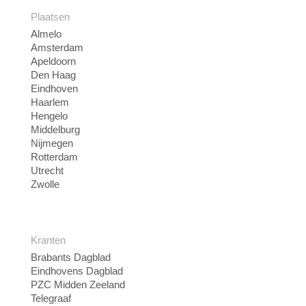
Plaatsen
Almelo
Amsterdam
Apeldoorn
Den Haag
Eindhoven
Haarlem
Hengelo
Middelburg
Nijmegen
Rotterdam
Utrecht
Zwolle
Kranten
Brabants Dagblad
Eindhovens Dagblad
PZC Midden Zeeland
Telegraaf