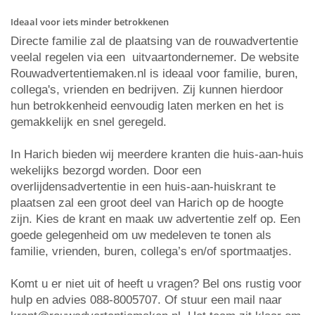
Ideaal voor iets minder betrokkenen
Directe familie zal de plaatsing van de rouwadvertentie
veelal regelen via een uitvaartondernemer. De website
Rouwadvertentiemaken.nl is ideaal voor familie, buren,
collega's, vrienden en bedrijven. Zij kunnen hierdoor
hun betrokkenheid eenvoudig laten merken en het is
gemakkelijk en snel geregeld.
In Harich bieden wij meerdere kranten die huis-aan-huis
wekelijks bezorgd worden. Door een
overlijdensadvertentie in een huis-aan-huiskrant te
plaatsen zal een groot deel van Harich op de hoogte
zijn. Kies de krant en maak uw advertentie zelf op. Een
goede gelegenheid om uw medeleven te tonen als
familie, vrienden, buren, collega’s en/of sportmaatjes.
Komt u er niet uit of heeft u vragen? Bel ons rustig voor
hulp en advies 088-8005707. Of stuur een mail naar