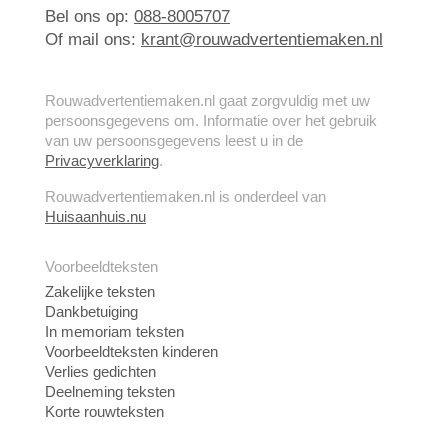
Bel ons op:
088-8005707
Of mail ons:
krant@rouwadvertentiemaken.nl
Rouwadvertentiemaken.nl gaat zorgvuldig met uw
persoonsgegevens om. Informatie over het gebruik
van uw persoonsgegevens leest u in de
Privacyverklaring
.
Rouwadvertentiemaken.nl is onderdeel van
Huisaanhuis.nu
Voorbeeldteksten
Zakelijke teksten
Dankbetuiging
In memoriam teksten
Voorbeeldteksten kinderen
Verlies gedichten
Deelneming teksten
Korte rouwteksten