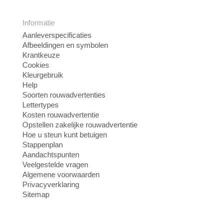
Informatie
Aanleverspecificaties
Afbeeldingen en symbolen
Krantkeuze
Cookies
Kleurgebruik
Help
Soorten rouwadvertenties
Lettertypes
Kosten rouwadvertentie
Opstellen zakelijke rouwadvertentie
Hoe u steun kunt betuigen
Stappenplan
Aandachtspunten
Veelgestelde vragen
Algemene voorwaarden
Privacyverklaring
Sitemap