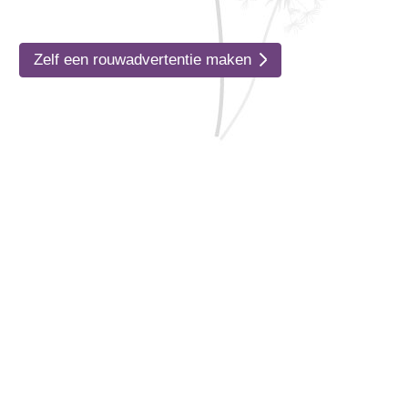
Zelf een rouwadvertentie maken