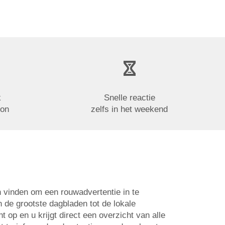
k
Snelle reactie
oon
zelfs in het weekend
n vinden om een rouwadvertentie in te
n de grootste dagbladen tot de lokale
op en u krijgt direct een overzicht van alle