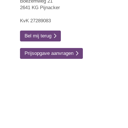
Boezemweg 21
2641 KG Pijnacker
KvK 27289083
Bel mij terug
Prijsopgave aanvragen