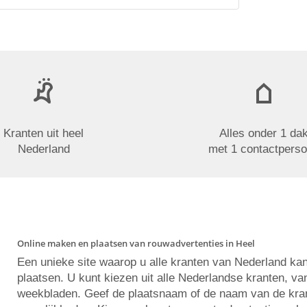
Kranten uit heel
Alles onder 1 da
Nederland
met 1 contactpers
Online maken en plaatsen van rouwadvertenties in Heel
Een unieke site waarop u alle kranten van Nederland ka
plaatsen. U kunt kiezen uit alle Nederlandse kranten, va
weekbladen. Geef de plaatsnaam of de naam van de krant 