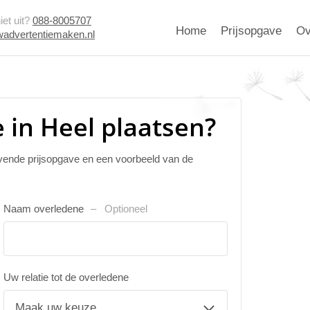
et uit?
088-8005707
Home
Prijsopgave
Ov
advertentiemaken.nl
 in Heel plaatsen?
ijvende prijsopgave en een voorbeeld van de
Naam overledene
Optioneel
Uw relatie tot de overledene