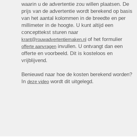
waarin u de advertentie zou willen plaatsen. De
prijs van de advertentie wordt berekend op basis
van het aantal kolommen in de breedte en per
millimeter in de hoogte. U kunt altijd een
concepttekst sturen naar
of het formulier
krant@rouwadvertentiemaken.nl
invullen. U ontvangt dan een
offerte aanvragen
offerte en voorbeeld. Dit is kosteloos en
vrijblijvend.
Benieuwd naar hoe de kosten berekend worden?
In
wordt dit uitgelegd.
deze video