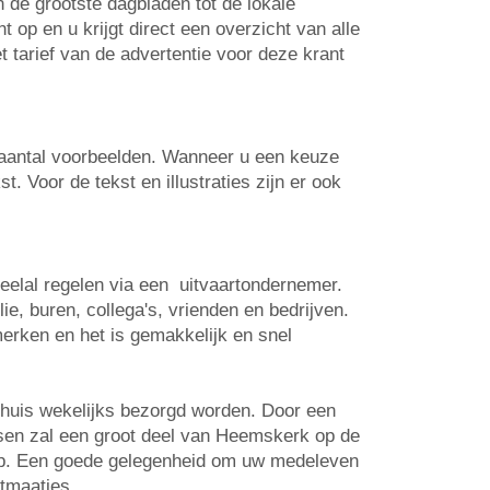
n de grootste dagbladen tot de lokale
op en u krijgt direct een overzicht van alle
t tarief van de advertentie voor deze krant
n aantal voorbeelden. Wanneer u een keuze
. Voor de tekst en illustraties zijn er ook
veelal regelen via een uitvaartondernemer.
e, buren, collega's, vrienden en bedrijven.
erken en het is gemakkelijk en snel
-huis wekelijks bezorgd worden. Door een
atsen zal een groot deel van Heemskerk op de
 op. Een goede gelegenheid om uw medeleven
rtmaatjes.