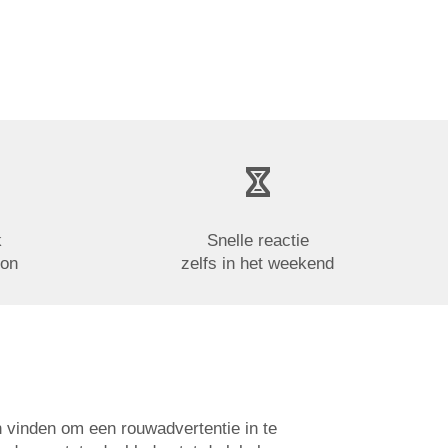
k
Snelle reactie
oon
zelfs in het weekend
n vinden om een rouwadvertentie in te