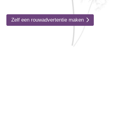
Zelf een rouwadvertentie maken