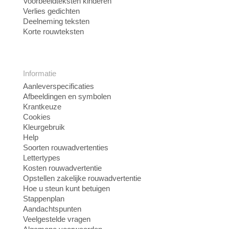
Voorbeeldteksten kinderen
Verlies gedichten
Deelneming teksten
Korte rouwteksten
Informatie
Aanleverspecificaties
Afbeeldingen en symbolen
Krantkeuze
Cookies
Kleurgebruik
Help
Soorten rouwadvertenties
Lettertypes
Kosten rouwadvertentie
Opstellen zakelijke rouwadvertentie
Hoe u steun kunt betuigen
Stappenplan
Aandachtspunten
Veelgestelde vragen