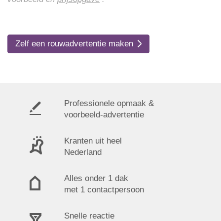
Zelf een rouwadvertentie maken
Professionele opmaak &
voorbeeld-advertentie
Kranten uit heel
Nederland
Alles onder 1 dak
met 1 contactpersoon
Snelle reactie