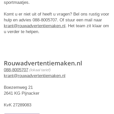
sportmaatjes.
Komt u er niet uit of heeft u vragen? Bel ons rustig voor
hulp en advies 088-8005707. Of stuur een mail naar
krant@rouwadvertentiemaken.nl
. Het team zit klaar om
u verder te helpen.
Rouwadvertentiemaken.nl
088-8005707
(lokaal tarief)
krant@rouwadvertentiemaken.nl
Boezemweg 21
2641 KG Pijnacker
KvK 27289083