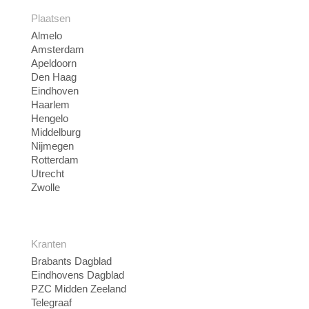
Plaatsen
Almelo
Amsterdam
Apeldoorn
Den Haag
Eindhoven
Haarlem
Hengelo
Middelburg
Nijmegen
Rotterdam
Utrecht
Zwolle
Kranten
Brabants Dagblad
Eindhovens Dagblad
PZC Midden Zeeland
Telegraaf