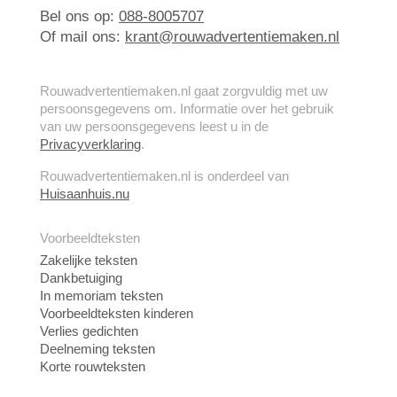
Bel ons op:
088-8005707
Of mail ons:
krant@rouwadvertentiemaken.nl
Rouwadvertentiemaken.nl gaat zorgvuldig met uw
persoonsgegevens om. Informatie over het gebruik
van uw persoonsgegevens leest u in de
Privacyverklaring
.
Rouwadvertentiemaken.nl is onderdeel van
Huisaanhuis.nu
Voorbeeldteksten
Zakelijke teksten
Dankbetuiging
In memoriam teksten
Voorbeeldteksten kinderen
Verlies gedichten
Deelneming teksten
Korte rouwteksten