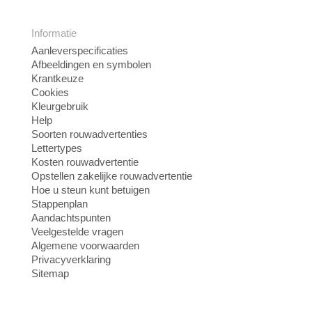
Informatie
Aanleverspecificaties
Afbeeldingen en symbolen
Krantkeuze
Cookies
Kleurgebruik
Help
Soorten rouwadvertenties
Lettertypes
Kosten rouwadvertentie
Opstellen zakelijke rouwadvertentie
Hoe u steun kunt betuigen
Stappenplan
Aandachtspunten
Veelgestelde vragen
Algemene voorwaarden
Privacyverklaring
Sitemap