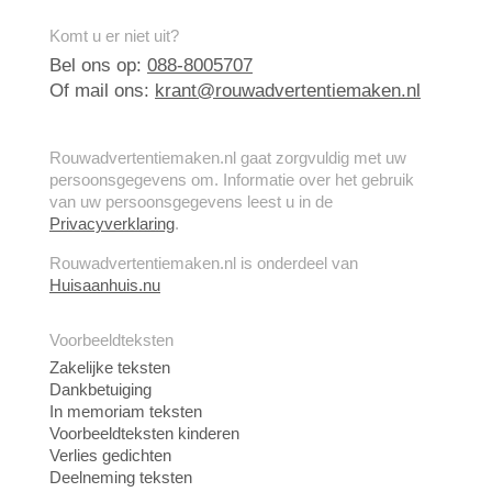
Komt u er niet uit?
Bel ons op:
088-8005707
Of mail ons:
krant@rouwadvertentiemaken.nl
Rouwadvertentiemaken.nl gaat zorgvuldig met uw
persoonsgegevens om. Informatie over het gebruik
van uw persoonsgegevens leest u in de
Privacyverklaring
.
Rouwadvertentiemaken.nl is onderdeel van
Huisaanhuis.nu
Voorbeeldteksten
Zakelijke teksten
Dankbetuiging
In memoriam teksten
Voorbeeldteksten kinderen
Verlies gedichten
Deelneming teksten