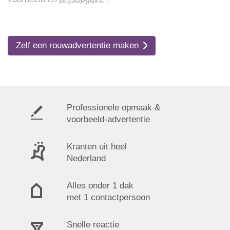
Zelf een rouwadvertentie maken
Professionele opmaak &
voorbeeld-advertentie
Kranten uit heel
Nederland
Alles onder 1 dak
met 1 contactpersoon
Snelle reactie