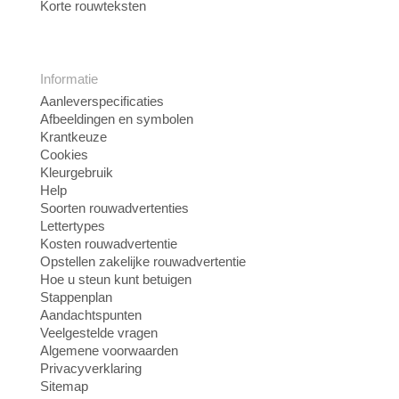
Korte rouwteksten
Informatie
Aanleverspecificaties
Afbeeldingen en symbolen
Krantkeuze
Cookies
Kleurgebruik
Help
Soorten rouwadvertenties
Lettertypes
Kosten rouwadvertentie
Opstellen zakelijke rouwadvertentie
Hoe u steun kunt betuigen
Stappenplan
Aandachtspunten
Veelgestelde vragen
Algemene voorwaarden
Privacyverklaring
Sitemap