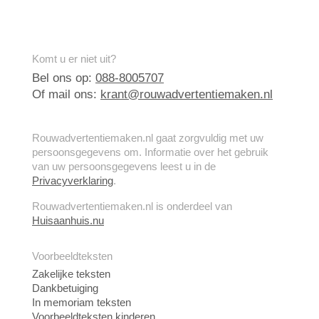
Komt u er niet uit?
Bel ons op:
088-8005707
Of mail ons:
krant@rouwadvertentiemaken.nl
Rouwadvertentiemaken.nl gaat zorgvuldig met uw
persoonsgegevens om. Informatie over het gebruik
van uw persoonsgegevens leest u in de
Privacyverklaring
.
Rouwadvertentiemaken.nl is onderdeel van
Huisaanhuis.nu
Voorbeeldteksten
Zakelijke teksten
Dankbetuiging
In memoriam teksten
Voorbeeldteksten kinderen