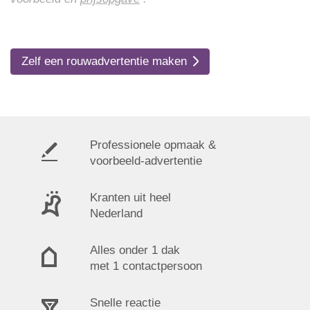
Zelf een rouwadvertentie maken
Professionele opmaak &
voorbeeld-advertentie
Kranten uit heel
Nederland
Alles onder 1 dak
met 1 contactpersoon
Snelle reactie