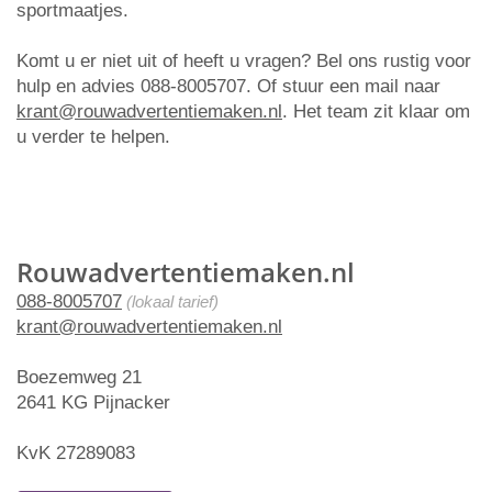
sportmaatjes.
Komt u er niet uit of heeft u vragen? Bel ons rustig voor
hulp en advies 088-8005707. Of stuur een mail naar
krant@rouwadvertentiemaken.nl
. Het team zit klaar om
u verder te helpen.
Rouwadvertentiemaken.nl
088-8005707
(lokaal tarief)
krant@rouwadvertentiemaken.nl
Boezemweg 21
2641 KG Pijnacker
KvK 27289083