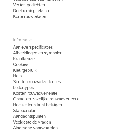
Verlies gedichten
Deelneming teksten
Korte rouwteksten
Informatie
Aanleverspecificaties
Afbeeldingen en symbolen
Krantkeuze
Cookies
Kleurgebruik
Help
Soorten rouwadvertenties
Lettertypes
Kosten rouwadvertentie
Opstellen zakelijke rouwadvertentie
Hoe u steun kunt betuigen
Stappenplan
Aandachtspunten
Veelgestelde vragen
Algemene voorwaarden