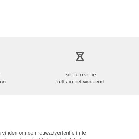
k
Snelle reactie
oon
zelfs in het weekend
n vinden om een rouwadvertentie in te