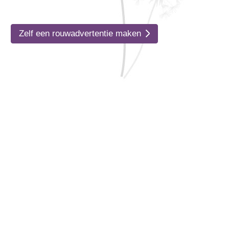
Zelf een rouwadvertentie maken