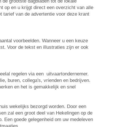
n de grootste dagbladen tot de lokale
op en u krijgt direct een overzicht van alle
t tarief van de advertentie voor deze krant
n aantal voorbeelden. Wanneer u een keuze
. Voor de tekst en illustraties zijn er ook
veelal regelen via een uitvaartondernemer.
e, buren, collega's, vrienden en bedrijven.
erken en het is gemakkelijk en snel
-huis wekelijks bezorgd worden. Door een
tsen zal een groot deel van Hekelingen op de
 op. Een goede gelegenheid om uw medeleven
rtmaatjes.