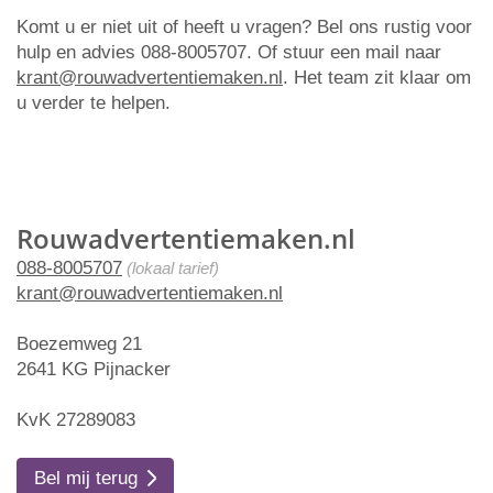
Komt u er niet uit of heeft u vragen? Bel ons rustig voor
hulp en advies 088-8005707. Of stuur een mail naar
krant@rouwadvertentiemaken.nl
. Het team zit klaar om
u verder te helpen.
Rouwadvertentiemaken.nl
088-8005707
(lokaal tarief)
krant@rouwadvertentiemaken.nl
Boezemweg 21
2641 KG Pijnacker
KvK 27289083
Bel mij terug