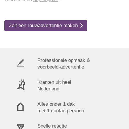
Zelf een rouwadvertentie maken
Professionele opmaak &
voorbeeld-advertentie
Kranten uit heel
Nederland
Alles onder 1 dak
met 1 contactpersoon
Snelle reactie