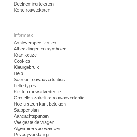
Deelneming teksten
Korte rouwteksten
Informatie
Aanleverspecificaties
Afbeeldingen en symbolen
Krantkeuze
Cookies
Kleurgebruik
Help
Soorten rouwadvertenties
Lettertypes
Kosten rouwadvertentie
Opstellen zakelijke rouwadvertentie
Hoe u steun kunt betuigen
Stappenplan
Aandachtspunten
Veelgestelde vragen
Algemene voorwaarden
Privacyverklaring