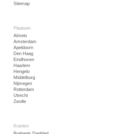
Sitemap
Plaatsen
Almelo
Amsterdam
Apeldoorn
Den Haag
Eindhoven
Haarlem
Hengelo
Middelburg
Nijmegen
Rotterdam
Utrecht
Zwolle
Kranten
Brabants Dagblad