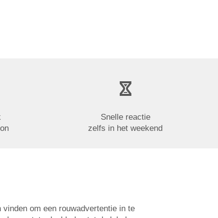
k
Snelle reactie
oon
zelfs in het weekend
n vinden om een rouwadvertentie in te