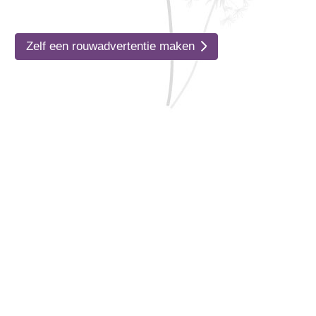
Zelf een rouwadvertentie maken