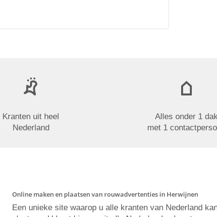
Kranten uit heel
Alles onder 1 da
Nederland
met 1 contactpers
Online maken en plaatsen van rouwadvertenties in Herwijnen
Een unieke site waarop u alle kranten van Nederland ka