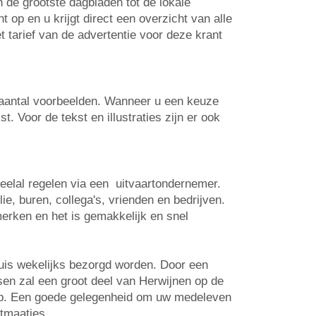
n de grootste dagbladen tot de lokale
op en u krijgt direct een overzicht van alle
t tarief van de advertentie voor deze krant
n aantal voorbeelden. Wanneer u een keuze
. Voor de tekst en illustraties zijn er ook
veelal regelen via een uitvaartondernemer.
e, buren, collega's, vrienden en bedrijven.
erken en het is gemakkelijk en snel
huis wekelijks bezorgd worden. Door een
tsen zal een groot deel van Herwijnen op de
 op. Een goede gelegenheid om uw medeleven
rtmaatjes.