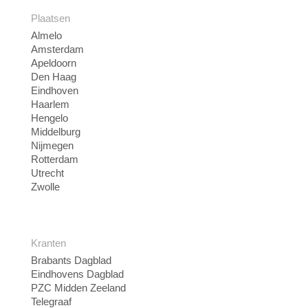
Plaatsen
Almelo
Amsterdam
Apeldoorn
Den Haag
Eindhoven
Haarlem
Hengelo
Middelburg
Nijmegen
Rotterdam
Utrecht
Zwolle
Kranten
Brabants Dagblad
Eindhovens Dagblad
PZC Midden Zeeland
Telegraaf