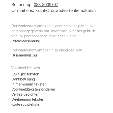
Bel ons op:
088-8005707
Of mail ons:
krant@rouwadvertentiemaken.nl
Rouwadvertentiemaken.nl gaat zorgvuldig met uw
persoonsgegevens om. Informatie over het gebruik
van uw persoonsgegevens leest u in de
Privacyverklaring
.
Rouwadvertentiemaken.nl is onderdeel van
Huisaanhuis.nu
Voorbeeldteksten
Zakelijke teksten
Dankbetuiging
In memoriam teksten
Voorbeeldteksten kinderen
Verlies gedichten
Deelneming teksten
Korte rouwteksten