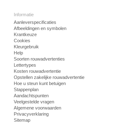
Informatie
Aanleverspecificaties
Afbeeldingen en symbolen
Krantkeuze
Cookies
Kleurgebruik
Help
Soorten rouwadvertenties
Lettertypes
Kosten rouwadvertentie
Opstellen zakelijke rouwadvertentie
Hoe u steun kunt betuigen
Stappenplan
Aandachtspunten
Veelgestelde vragen
Algemene voorwaarden
Privacyverklaring
Sitemap