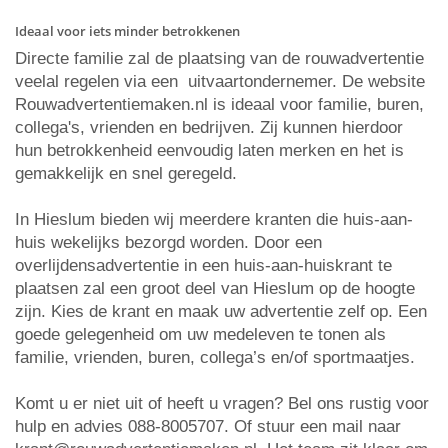
Ideaal voor iets minder betrokkenen
Directe familie zal de plaatsing van de rouwadvertentie
veelal regelen via een uitvaartondernemer. De website
Rouwadvertentiemaken.nl is ideaal voor familie, buren,
collega's, vrienden en bedrijven. Zij kunnen hierdoor
hun betrokkenheid eenvoudig laten merken en het is
gemakkelijk en snel geregeld.
In Hieslum bieden wij meerdere kranten die huis-aan-
huis wekelijks bezorgd worden. Door een
overlijdensadvertentie in een huis-aan-huiskrant te
plaatsen zal een groot deel van Hieslum op de hoogte
zijn. Kies de krant en maak uw advertentie zelf op. Een
goede gelegenheid om uw medeleven te tonen als
familie, vrienden, buren, collega’s en/of sportmaatjes.
Komt u er niet uit of heeft u vragen? Bel ons rustig voor
hulp en advies 088-8005707. Of stuur een mail naar