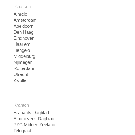
Plaatsen
Almelo
Amsterdam
Apeldoorn
Den Haag
Eindhoven
Haarlem
Hengelo
Middelburg
Nijmegen
Rotterdam
Utrecht
Zwolle
Kranten
Brabants Dagblad
Eindhovens Dagblad
PZC Midden Zeeland
Telegraaf