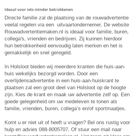
Ideaal voor iets minder betrokkenen
Directe familie zal de plaatsing van de rouwadvertentie
veelal regelen via een uitvaartondernemer. De website
Rouwadvertentiemaken.nl is ideaal voor familie, buren,
collega's, vrienden en bedrijven. Zij kunnen hierdoor
hun betrokkenheid eenvoudig laten merken en het is
gemakkelijk en snel geregeld.
In Holsloot bieden wij meerdere kranten die huis-aan-
huis wekelijks bezorgd worden. Door een
overlijdensadvertentie in een huis-aan-huiskrant te
plaatsen zal een groot deel van Holsloot op de hoogte
zijn. Kies de krant en maak uw advertentie zelf op. Een
goede gelegenheid om uw medeleven te tonen als
familie, vrienden, buren, collega’s en/of sportmaatjes.
Komt u er niet uit of heeft u vragen? Bel ons rustig voor
hulp en advies 088-8005707. Of stuur een mail naar