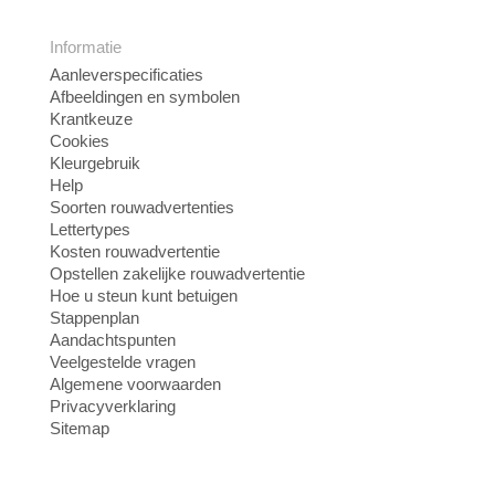
Informatie
Aanleverspecificaties
Afbeeldingen en symbolen
Krantkeuze
Cookies
Kleurgebruik
Help
Soorten rouwadvertenties
Lettertypes
Kosten rouwadvertentie
Opstellen zakelijke rouwadvertentie
Hoe u steun kunt betuigen
Stappenplan
Aandachtspunten
Veelgestelde vragen
Algemene voorwaarden
Privacyverklaring
Sitemap