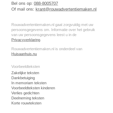
Bel ons op:
088-8005707
Of mail ons:
krant@rouwadvertentiemaken.nl
Rouwadvertentiemaken.nl gaat zorgvuldig met uw
persoonsgegevens om. Informatie over het gebruik
van uw persoonsgegevens leest u in de
Privacyverklaring
.
Rouwadvertentiemaken.nl is onderdeel van
Huisaanhuis.nu
Voorbeeldteksten
Zakelijke teksten
Dankbetuiging
In memoriam teksten
Voorbeeldteksten kinderen
Verlies gedichten
Deelneming teksten
Korte rouwteksten