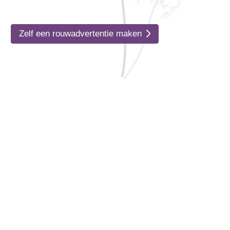
Zelf een rouwadvertentie maken