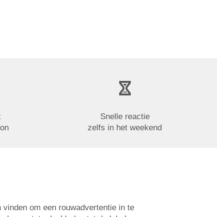
k
Snelle reactie
oon
zelfs in het weekend
n vinden om een rouwadvertentie in te