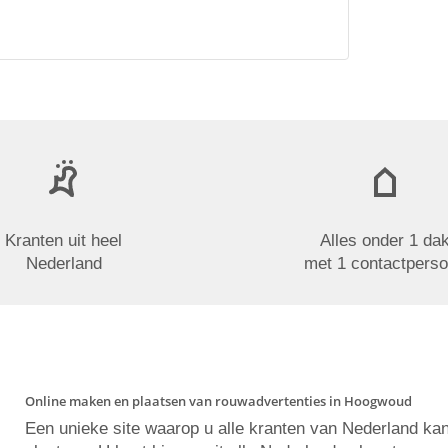
Kranten uit heel
Alles onder 1 da
Nederland
met 1 contactpers
Online maken en plaatsen van rouwadvertenties in Hoogwoud
Een unieke site waarop u alle kranten van Nederland ka