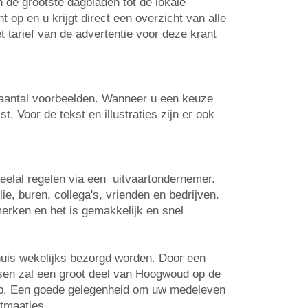
n de grootste dagbladen tot de lokale
op en u krijgt direct een overzicht van alle
t tarief van de advertentie voor deze krant
n aantal voorbeelden. Wanneer u een keuze
. Voor de tekst en illustraties zijn er ook
veelal regelen via een uitvaartondernemer.
e, buren, collega's, vrienden en bedrijven.
erken en het is gemakkelijk en snel
huis wekelijks bezorgd worden. Door een
atsen zal een groot deel van Hoogwoud op de
 op. Een goede gelegenheid om uw medeleven
rtmaatjes.