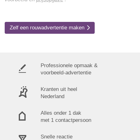
Zelf een rouwadvertentie maken
Professionele opmaak &
voorbeeld-advertentie
Kranten uit heel
Nederland
Alles onder 1 dak
met 1 contactpersoon
Snelle reactie