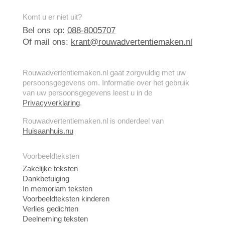
Komt u er niet uit?
Bel ons op:
088-8005707
Of mail ons:
krant@rouwadvertentiemaken.nl
Rouwadvertentiemaken.nl gaat zorgvuldig met uw
persoonsgegevens om. Informatie over het gebruik
van uw persoonsgegevens leest u in de
Privacyverklaring
.
Rouwadvertentiemaken.nl is onderdeel van
Huisaanhuis.nu
Voorbeeldteksten
Zakelijke teksten
Dankbetuiging
In memoriam teksten
Voorbeeldteksten kinderen
Verlies gedichten
Deelneming teksten