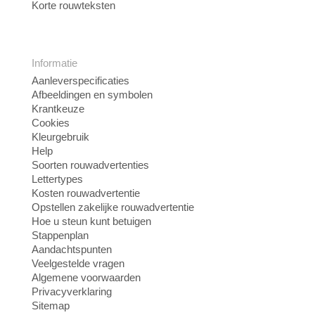
Korte rouwteksten
Informatie
Aanleverspecificaties
Afbeeldingen en symbolen
Krantkeuze
Cookies
Kleurgebruik
Help
Soorten rouwadvertenties
Lettertypes
Kosten rouwadvertentie
Opstellen zakelijke rouwadvertentie
Hoe u steun kunt betuigen
Stappenplan
Aandachtspunten
Veelgestelde vragen
Algemene voorwaarden
Privacyverklaring
Sitemap