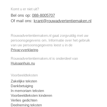
Komt u er niet uit?
Bel ons op:
088-8005707
Of mail ons:
krant@rouwadvertentiemaken.nl
Rouwadvertentiemaken.nl gaat zorgvuldig met uw
persoonsgegevens om. Informatie over het gebruik
van uw persoonsgegevens leest u in de
Privacyverklaring
.
Rouwadvertentiemaken.nl is onderdeel van
Huisaanhuis.nu
Voorbeeldteksten
Zakelijke teksten
Dankbetuiging
In memoriam teksten
Voorbeeldteksten kinderen
Verlies gedichten
Deelneming teksten