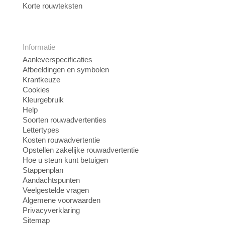
Korte rouwteksten
Informatie
Aanleverspecificaties
Afbeeldingen en symbolen
Krantkeuze
Cookies
Kleurgebruik
Help
Soorten rouwadvertenties
Lettertypes
Kosten rouwadvertentie
Opstellen zakelijke rouwadvertentie
Hoe u steun kunt betuigen
Stappenplan
Aandachtspunten
Veelgestelde vragen
Algemene voorwaarden
Privacyverklaring
Sitemap