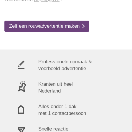
Zelf een rouwadvertentie maken
Professionele opmaak &
voorbeeld-advertentie
Kranten uit heel
Nederland
Alles onder 1 dak
met 1 contactpersoon
Snelle reactie