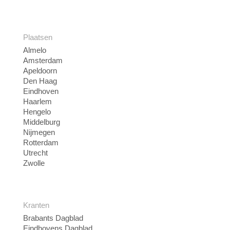
Plaatsen
Almelo
Amsterdam
Apeldoorn
Den Haag
Eindhoven
Haarlem
Hengelo
Middelburg
Nijmegen
Rotterdam
Utrecht
Zwolle
Kranten
Brabants Dagblad
Eindhovens Dagblad