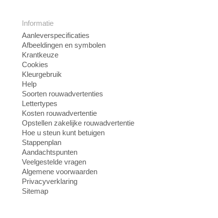
Informatie
Aanleverspecificaties
Afbeeldingen en symbolen
Krantkeuze
Cookies
Kleurgebruik
Help
Soorten rouwadvertenties
Lettertypes
Kosten rouwadvertentie
Opstellen zakelijke rouwadvertentie
Hoe u steun kunt betuigen
Stappenplan
Aandachtspunten
Veelgestelde vragen
Algemene voorwaarden
Privacyverklaring
Sitemap