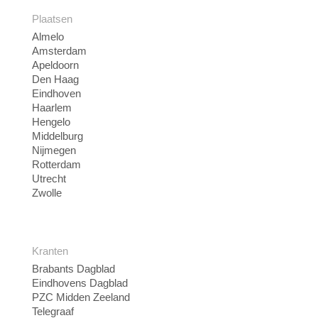
Plaatsen
Almelo
Amsterdam
Apeldoorn
Den Haag
Eindhoven
Haarlem
Hengelo
Middelburg
Nijmegen
Rotterdam
Utrecht
Zwolle
Kranten
Brabants Dagblad
Eindhovens Dagblad
PZC Midden Zeeland
Telegraaf