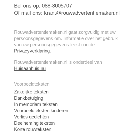
Bel ons op:
088-8005707
Of mail ons:
krant@rouwadvertentiemaken.nl
Rouwadvertentiemaken.nl gaat zorgvuldig met uw
persoonsgegevens om. Informatie over het gebruik
van uw persoonsgegevens leest u in de
Privacyverklaring
.
Rouwadvertentiemaken.nl is onderdeel van
Huisaanhuis.nu
Voorbeeldteksten
Zakelijke teksten
Dankbetuiging
In memoriam teksten
Voorbeeldteksten kinderen
Verlies gedichten
Deelneming teksten
Korte rouwteksten