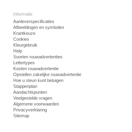
Informatie
Aanleverspecificaties
Afbeeldingen en symbolen
Krantkeuze
Cookies
Kleurgebruik
Help
Soorten rouwadvertenties
Lettertypes
Kosten rouwadvertentie
Opstellen zakelijke rouwadvertentie
Hoe u steun kunt betuigen
Stappenplan
Aandachtspunten
Veelgestelde vragen
Algemene voorwaarden
Privacyverklaring
Sitemap