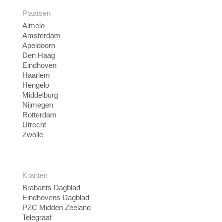
Plaatsen
Almelo
Amsterdam
Apeldoorn
Den Haag
Eindhoven
Haarlem
Hengelo
Middelburg
Nijmegen
Rotterdam
Utrecht
Zwolle
Kranten
Brabants Dagblad
Eindhovens Dagblad
PZC Midden Zeeland
Telegraaf