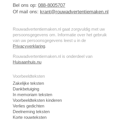
Bel ons op:
088-8005707
Of mail ons:
krant@rouwadvertentiemaken.nl
Rouwadvertentiemaken.nl gaat zorgvuldig met uw
persoonsgegevens om. Informatie over het gebruik
van uw persoonsgegevens leest u in de
Privacyverklaring
.
Rouwadvertentiemaken.nl is onderdeel van
Huisaanhuis.nu
Voorbeeldteksten
Zakelijke teksten
Dankbetuiging
In memoriam teksten
Voorbeeldteksten kinderen
Verlies gedichten
Deelneming teksten
Korte rouwteksten