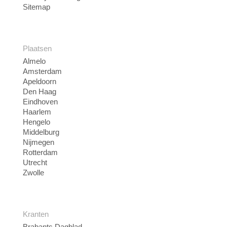
Sitemap
Plaatsen
Almelo
Amsterdam
Apeldoorn
Den Haag
Eindhoven
Haarlem
Hengelo
Middelburg
Nijmegen
Rotterdam
Utrecht
Zwolle
Kranten
Brabants Dagblad