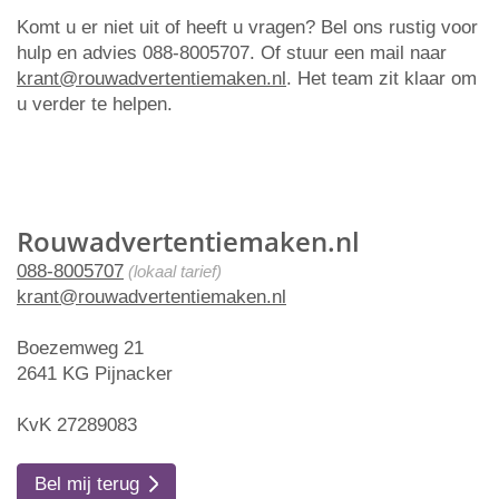
Komt u er niet uit of heeft u vragen? Bel ons rustig voor
hulp en advies 088-8005707. Of stuur een mail naar
krant@rouwadvertentiemaken.nl
. Het team zit klaar om
u verder te helpen.
Rouwadvertentiemaken.nl
088-8005707
(lokaal tarief)
krant@rouwadvertentiemaken.nl
Boezemweg 21
2641 KG Pijnacker
KvK 27289083
Bel mij terug