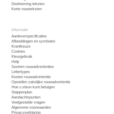
Deelneming teksten
Korte rouwteksten
Informatie
Aanleverspecificaties
Afbeeldingen en symbolen
Krantkeuze
Cookies
Kleurgebruik
Help
Soorten rouwadvertenties
Lettertypes
Kosten rouwadvertentie
Opstellen zakelijke rouwadvertentie
Hoe u steun kunt betuigen
Stappenplan
Aandachtspunten
Veelgestelde vragen
Algemene voorwaarden
Privacyverklaring