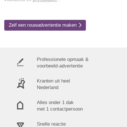
Zelf een rouwadvertentie maken
Professionele opmaak &
voorbeeld-advertentie
Kranten uit heel
Nederland
Alles onder 1 dak
met 1 contactpersoon
Snelle reactie