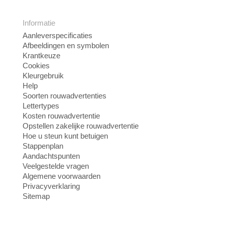
Informatie
Aanleverspecificaties
Afbeeldingen en symbolen
Krantkeuze
Cookies
Kleurgebruik
Help
Soorten rouwadvertenties
Lettertypes
Kosten rouwadvertentie
Opstellen zakelijke rouwadvertentie
Hoe u steun kunt betuigen
Stappenplan
Aandachtspunten
Veelgestelde vragen
Algemene voorwaarden
Privacyverklaring
Sitemap