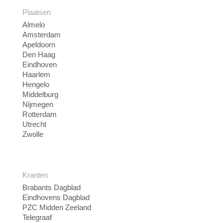
Plaatsen
Almelo
Amsterdam
Apeldoorn
Den Haag
Eindhoven
Haarlem
Hengelo
Middelburg
Nijmegen
Rotterdam
Utrecht
Zwolle
Kranten
Brabants Dagblad
Eindhovens Dagblad
PZC Midden Zeeland
Telegraaf