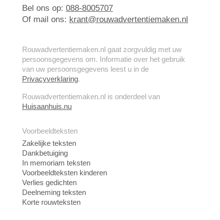
Bel ons op:
088-8005707
Of mail ons:
krant@rouwadvertentiemaken.nl
Rouwadvertentiemaken.nl gaat zorgvuldig met uw
persoonsgegevens om. Informatie over het gebruik
van uw persoonsgegevens leest u in de
Privacyverklaring
.
Rouwadvertentiemaken.nl is onderdeel van
Huisaanhuis.nu
Voorbeeldteksten
Zakelijke teksten
Dankbetuiging
In memoriam teksten
Voorbeeldteksten kinderen
Verlies gedichten
Deelneming teksten
Korte rouwteksten