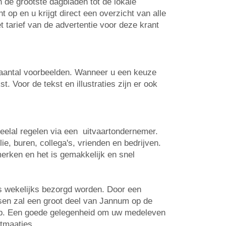
n de grootste dagbladen tot de lokale
op en u krijgt direct een overzicht van alle
t tarief van de advertentie voor deze krant
n aantal voorbeelden. Wanneer u een keuze
. Voor de tekst en illustraties zijn er ook
veelal regelen via een uitvaartondernemer.
e, buren, collega's, vrienden en bedrijven.
erken en het is gemakkelijk en snel
s wekelijks bezorgd worden. Door een
tsen zal een groot deel van Jannum op de
 op. Een goede gelegenheid om uw medeleven
rtmaatjes.