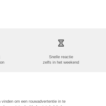
k
Snelle reactie
oon
zelfs in het weekend
n vinden om een rouwadvertentie in te