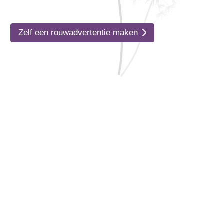
Zelf een rouwadvertentie maken