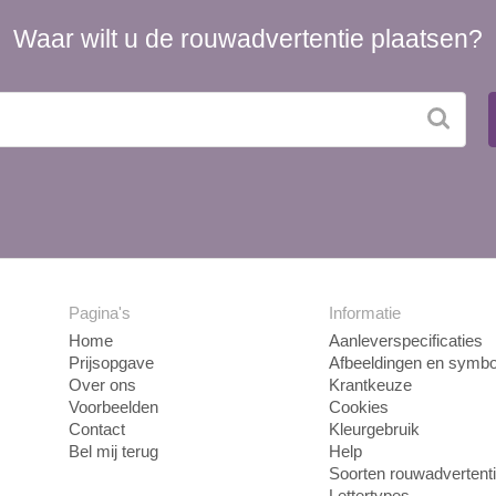
Waar wilt u de rouwadvertentie plaatsen?
Pagina's
Informatie
Home
Aanleverspecificaties
Prijsopgave
Afbeeldingen en symbo
Over ons
Krantkeuze
Voorbeelden
Cookies
Contact
Kleurgebruik
Bel mij terug
Help
Soorten rouwadvertent
Lettertypes