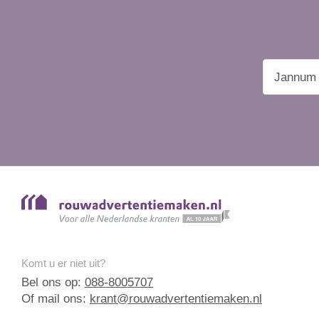
Komt u er niet uit?
Bel ons op:
088-8005707
Of mail ons:
krant@rouwadvertentiemaken.nl