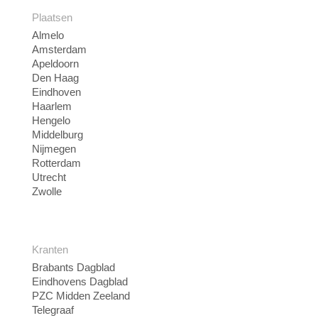
Plaatsen
Almelo
Amsterdam
Apeldoorn
Den Haag
Eindhoven
Haarlem
Hengelo
Middelburg
Nijmegen
Rotterdam
Utrecht
Zwolle
Kranten
Brabants Dagblad
Eindhovens Dagblad
PZC Midden Zeeland
Telegraaf