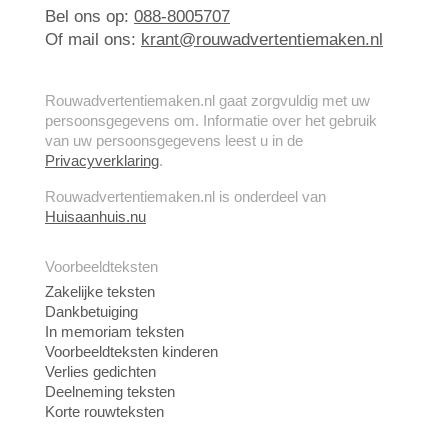
Bel ons op:
088-8005707
Of mail ons:
krant@rouwadvertentiemaken.nl
Rouwadvertentiemaken.nl gaat zorgvuldig met uw
persoonsgegevens om. Informatie over het gebruik
van uw persoonsgegevens leest u in de
Privacyverklaring
.
Rouwadvertentiemaken.nl is onderdeel van
Huisaanhuis.nu
Voorbeeldteksten
Zakelijke teksten
Dankbetuiging
In memoriam teksten
Voorbeeldteksten kinderen
Verlies gedichten
Deelneming teksten
Korte rouwteksten