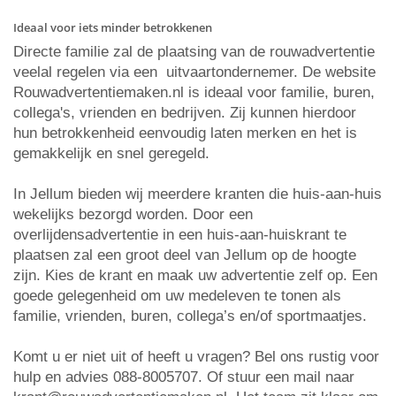
Ideaal voor iets minder betrokkenen
Directe familie zal de plaatsing van de rouwadvertentie
veelal regelen via een uitvaartondernemer. De website
Rouwadvertentiemaken.nl is ideaal voor familie, buren,
collega's, vrienden en bedrijven. Zij kunnen hierdoor
hun betrokkenheid eenvoudig laten merken en het is
gemakkelijk en snel geregeld.
In Jellum bieden wij meerdere kranten die huis-aan-huis
wekelijks bezorgd worden. Door een
overlijdensadvertentie in een huis-aan-huiskrant te
plaatsen zal een groot deel van Jellum op de hoogte
zijn. Kies de krant en maak uw advertentie zelf op. Een
goede gelegenheid om uw medeleven te tonen als
familie, vrienden, buren, collega’s en/of sportmaatjes.
Komt u er niet uit of heeft u vragen? Bel ons rustig voor
hulp en advies 088-8005707. Of stuur een mail naar