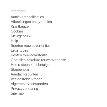
Informatie
Aanleverspecificaties
Afbeeldingen en symbolen
Krantkeuze
Cookies
Kleurgebruik
Help
Soorten rouwadvertenties
Lettertypes
Kosten rouwadvertentie
Opstellen zakelijke rouwadvertentie
Hoe u steun kunt betuigen
Stappenplan
Aandachtspunten
Veelgestelde vragen
Algemene voorwaarden
Privacyverklaring
Sitemap