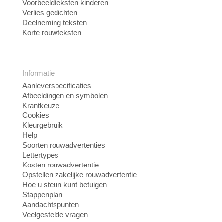
Voorbeeldteksten kinderen
Verlies gedichten
Deelneming teksten
Korte rouwteksten
Informatie
Aanleverspecificaties
Afbeeldingen en symbolen
Krantkeuze
Cookies
Kleurgebruik
Help
Soorten rouwadvertenties
Lettertypes
Kosten rouwadvertentie
Opstellen zakelijke rouwadvertentie
Hoe u steun kunt betuigen
Stappenplan
Aandachtspunten
Veelgestelde vragen