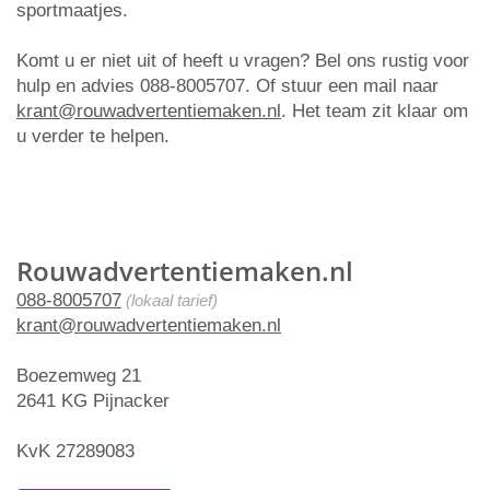
sportmaatjes.
Komt u er niet uit of heeft u vragen? Bel ons rustig voor
hulp en advies 088-8005707. Of stuur een mail naar
krant@rouwadvertentiemaken.nl
. Het team zit klaar om
u verder te helpen.
Rouwadvertentiemaken.nl
088-8005707
(lokaal tarief)
krant@rouwadvertentiemaken.nl
Boezemweg 21
2641 KG Pijnacker
KvK 27289083