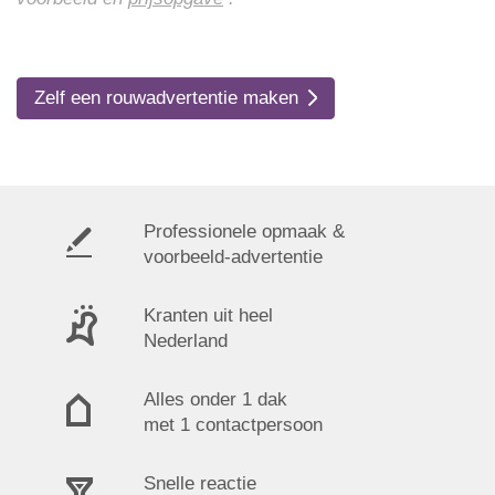
Zelf een rouwadvertentie maken
Professionele opmaak &
voorbeeld-advertentie
Kranten uit heel
Nederland
Alles onder 1 dak
met 1 contactpersoon
Snelle reactie