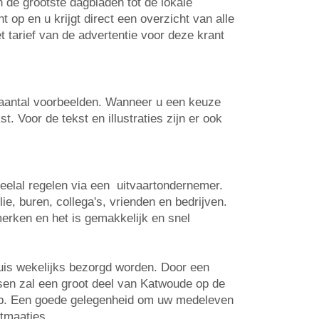
n de grootste dagbladen tot de lokale
op en u krijgt direct een overzicht van alle
t tarief van de advertentie voor deze krant
n aantal voorbeelden. Wanneer u een keuze
. Voor de tekst en illustraties zijn er ook
veelal regelen via een uitvaartondernemer.
e, buren, collega's, vrienden en bedrijven.
erken en het is gemakkelijk en snel
uis wekelijks bezorgd worden. Door een
tsen zal een groot deel van Katwoude op de
 op. Een goede gelegenheid om uw medeleven
rtmaatjes.