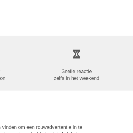
k
Snelle reactie
oon
zelfs in het weekend
n vinden om een rouwadvertentie in te