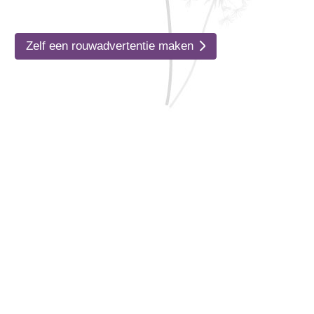
Zelf een rouwadvertentie maken