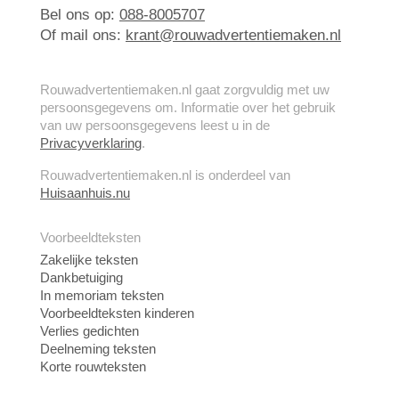
Bel ons op:
088-8005707
Of mail ons:
krant@rouwadvertentiemaken.nl
Rouwadvertentiemaken.nl gaat zorgvuldig met uw
persoonsgegevens om. Informatie over het gebruik
van uw persoonsgegevens leest u in de
Privacyverklaring
.
Rouwadvertentiemaken.nl is onderdeel van
Huisaanhuis.nu
Voorbeeldteksten
Zakelijke teksten
Dankbetuiging
In memoriam teksten
Voorbeeldteksten kinderen
Verlies gedichten
Deelneming teksten
Korte rouwteksten