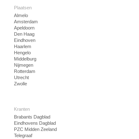
Plaatsen
Almelo
Amsterdam
Apeldoorn
Den Haag
Eindhoven
Haarlem
Hengelo
Middelburg
Nijmegen
Rotterdam
Utrecht
Zwolle
Kranten
Brabants Dagblad
Eindhovens Dagblad
PZC Midden Zeeland
Telegraaf