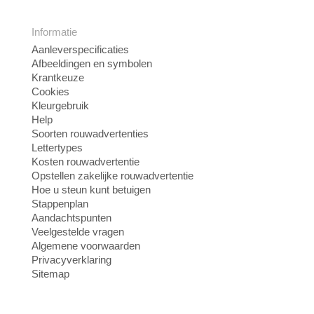
Informatie
Aanleverspecificaties
Afbeeldingen en symbolen
Krantkeuze
Cookies
Kleurgebruik
Help
Soorten rouwadvertenties
Lettertypes
Kosten rouwadvertentie
Opstellen zakelijke rouwadvertentie
Hoe u steun kunt betuigen
Stappenplan
Aandachtspunten
Veelgestelde vragen
Algemene voorwaarden
Privacyverklaring
Sitemap