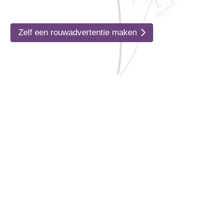
Zelf een rouwadvertentie maken