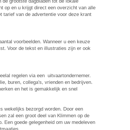
n de grootste dagbladen tot de lokale
op en u krijgt direct een overzicht van alle
t tarief van de advertentie voor deze krant
n aantal voorbeelden. Wanneer u een keuze
. Voor de tekst en illustraties zijn er ook
veelal regelen via een uitvaartondernemer.
e, buren, collega's, vrienden en bedrijven.
erken en het is gemakkelijk en snel
is wekelijks bezorgd worden. Door een
tsen zal een groot deel van Klimmen op de
 op. Een goede gelegenheid om uw medeleven
rtmaatjes.