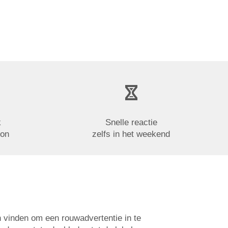
k
Snelle reactie
oon
zelfs in het weekend
n vinden om een rouwadvertentie in te