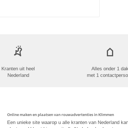
Kranten uit heel
Alles onder 1 da
Nederland
met 1 contactpers
Online maken en plaatsen van rouwadvertenties in Klimmen
Een unieke site waarop u alle kranten van Nederland ka