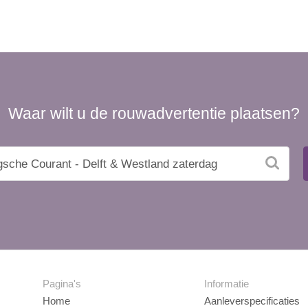
Waar wilt u de rouwadvertentie plaatsen?
Pagina's
Informatie
Home
Aanleverspecificaties