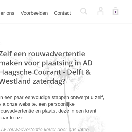
er ons
Voorbeelden
Contact
Zelf een rouwadvertentie
maken voor plaatsing in AD
Haagsche Courant - Delft &
Westland zaterdag?
In een paar eenvoudige stappen ontwerpt u zelf,
via onze website, een persoonlijke
rouwadvertentie en plaatst deze in een krant
naar keuze.
Uw rouwadvertentie liever door ons laten