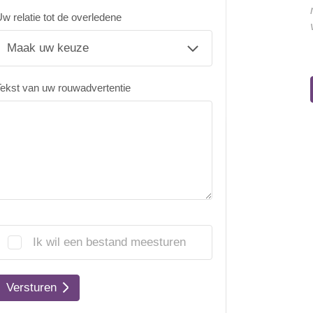
w relatie tot de overledene
ekst van uw rouwadvertentie
Ik wil een bestand meesturen
Versturen