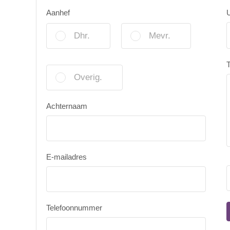
Aanhef
U
Dhr.
Mevr.
T
Overig.
Achternaam
E-mailadres
Telefoonnummer