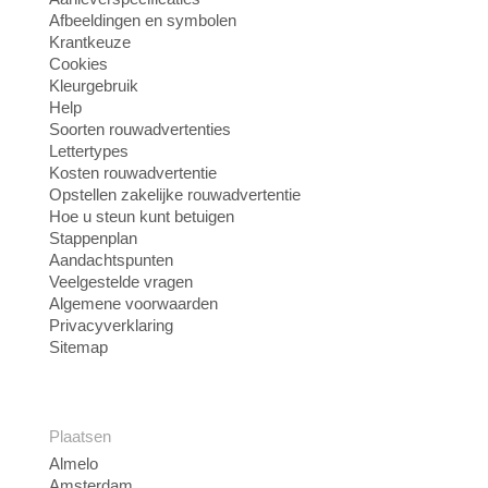
Afbeeldingen en symbolen
Krantkeuze
Cookies
Kleurgebruik
Help
Soorten rouwadvertenties
Lettertypes
Kosten rouwadvertentie
Opstellen zakelijke rouwadvertentie
Hoe u steun kunt betuigen
Stappenplan
Aandachtspunten
Veelgestelde vragen
Algemene voorwaarden
Privacyverklaring
Sitemap
Plaatsen
Almelo
Amsterdam