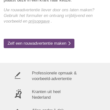
plaatst deze in een krant naar keuze.
Uw rouwadvertentie liever door ons laten maken?
Gebruik het formulier en ontvang vrijblijvend een
voorbeeld en
prijsopgave
.
Zelf een rouwadvertentie maken
Professionele opmaak &
voorbeeld-advertentie
Kranten uit heel
Nederland