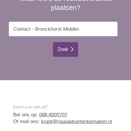
plaatsen?
Zoek
Komt u er niet uit?
Bel ons op:
088-8005707
Of mail ons:
krant@rouwadvertentiemaken.nl