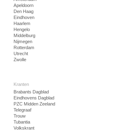
Apeldoorn
Den Haag
Eindhoven
Haarlem
Hengelo
Middelburg
Nijmegen
Rotterdam
Utrecht
Zwolle
Kranten
Brabants Dagblad
Eindhovens Dagblad
PZC Midden Zeeland
Telegraaf
Trouw
Tubantia
Volkskrant