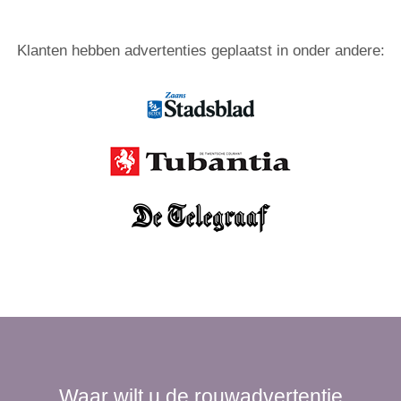
Klanten hebben advertenties geplaatst in onder andere:
Waar wilt u de rouwadvertentie