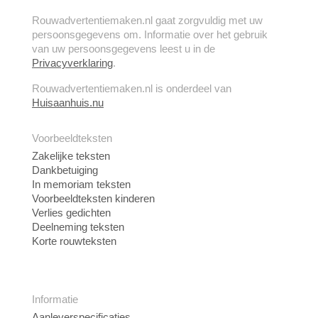
Rouwadvertentiemaken.nl gaat zorgvuldig met uw
persoonsgegevens om. Informatie over het gebruik
van uw persoonsgegevens leest u in de
Privacyverklaring
.
Rouwadvertentiemaken.nl is onderdeel van
Huisaanhuis.nu
Voorbeeldteksten
Zakelijke teksten
Dankbetuiging
In memoriam teksten
Voorbeeldteksten kinderen
Verlies gedichten
Deelneming teksten
Korte rouwteksten
Informatie
Aanleverspecificaties