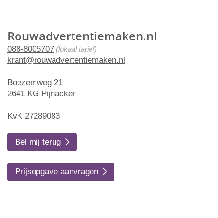
Rouwadvertentiemaken.nl
088-8005707
(lokaal tarief)
krant@rouwadvertentiemaken.nl
Boezemweg 21
2641 KG Pijnacker
KvK 27289083
Bel mij terug
Prijsopgave aanvragen