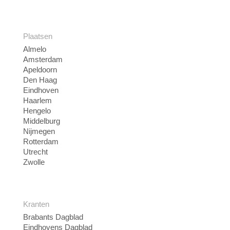
Plaatsen
Almelo
Amsterdam
Apeldoorn
Den Haag
Eindhoven
Haarlem
Hengelo
Middelburg
Nijmegen
Rotterdam
Utrecht
Zwolle
Kranten
Brabants Dagblad
Eindhovens Dagblad