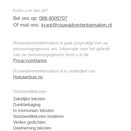
Komt u er niet uit?
Bel ons op:
088-8005707
Of mail ons:
krant@rouwadvertentiemaken.nl
Rouwadvertentiemaken.nl gaat zorgvuldig met uw
persoonsgegevens om. Informatie over het gebruik
van uw persoonsgegevens leest u in de
Privacyverklaring
.
Rouwadvertentiemaken.nl is onderdeel van
Huisaanhuis.nu
Voorbeeldteksten
Zakelijke teksten
Dankbetuiging
In memoriam teksten
Voorbeeldteksten kinderen
Verlies gedichten
Deelneming teksten