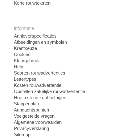
Korte rouwteksten
Informatie
Aanleverspecificaties
Afbeeldingen en symbolen
Krantkeuze
Cookies
Kleurgebruik
Help
Soorten rouwadvertenties
Lettertypes
Kosten rouwadvertentie
Opstellen zakelijke rouwadvertentie
Hoe u steun kunt betuigen
Stappenplan
Aandachtspunten
Veelgestelde vragen
Algemene voorwaarden
Privacyverklaring
Sitemap