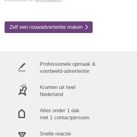
Zelf een rouwadvertentie maken
Professionele opmaak &
voorbeeld-advertentie
Kranten uit heel
Nederland
Alles onder 1 dak
met 1 contactpersoon
Snelle reactie