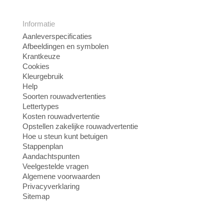
Informatie
Aanleverspecificaties
Afbeeldingen en symbolen
Krantkeuze
Cookies
Kleurgebruik
Help
Soorten rouwadvertenties
Lettertypes
Kosten rouwadvertentie
Opstellen zakelijke rouwadvertentie
Hoe u steun kunt betuigen
Stappenplan
Aandachtspunten
Veelgestelde vragen
Algemene voorwaarden
Privacyverklaring
Sitemap