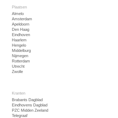
Plaatsen
Almelo
Amsterdam
Apeldoorn
Den Haag
Eindhoven
Haarlem
Hengelo
Middelburg
Nijmegen
Rotterdam
Utrecht
Zwolle
Kranten
Brabants Dagblad
Eindhovens Dagblad
PZC Midden Zeeland
Telegraaf