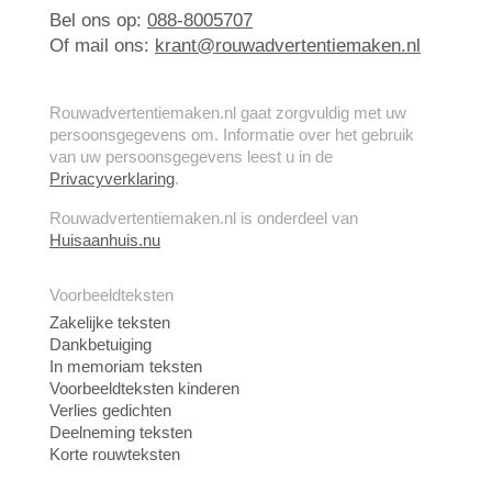
Bel ons op:
088-8005707
Of mail ons:
krant@rouwadvertentiemaken.nl
Rouwadvertentiemaken.nl gaat zorgvuldig met uw
persoonsgegevens om. Informatie over het gebruik
van uw persoonsgegevens leest u in de
Privacyverklaring
.
Rouwadvertentiemaken.nl is onderdeel van
Huisaanhuis.nu
Voorbeeldteksten
Zakelijke teksten
Dankbetuiging
In memoriam teksten
Voorbeeldteksten kinderen
Verlies gedichten
Deelneming teksten
Korte rouwteksten