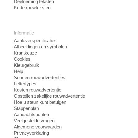
Deelneming teksten
Korte rouwteksten
Informatie
Aanleverspecificaties
Afbeeldingen en symbolen
Krantkeuze
Cookies
Kleurgebruik
Help
Soorten rouwadvertenties
Lettertypes
Kosten rouwadvertentie
Opstellen zakelijke rouwadvertentie
Hoe u steun kunt betuigen
Stappenplan
Aandachtspunten
Veelgestelde vragen
Algemene voorwaarden
Privacyverklaring