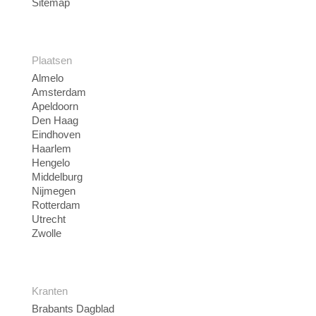
Sitemap
Plaatsen
Almelo
Amsterdam
Apeldoorn
Den Haag
Eindhoven
Haarlem
Hengelo
Middelburg
Nijmegen
Rotterdam
Utrecht
Zwolle
Kranten
Brabants Dagblad