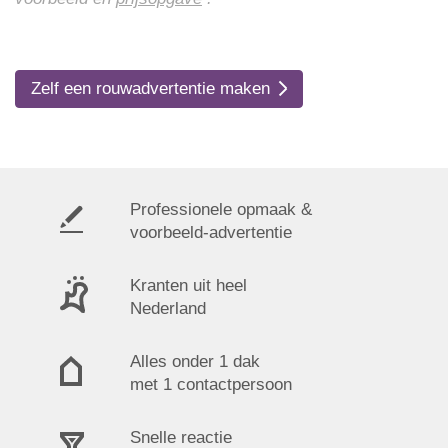
Zelf een rouwadvertentie maken
Professionele opmaak &
voorbeeld-advertentie
Kranten uit heel
Nederland
Alles onder 1 dak
met 1 contactpersoon
Snelle reactie