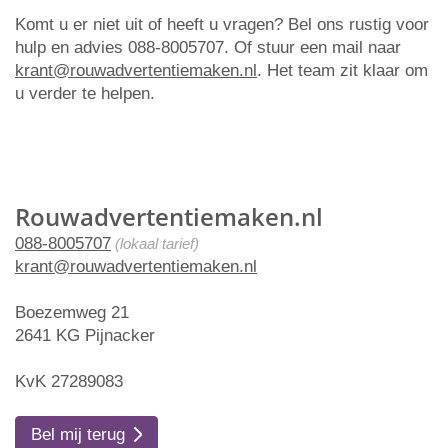
Komt u er niet uit of heeft u vragen? Bel ons rustig voor
hulp en advies 088-8005707. Of stuur een mail naar
krant@rouwadvertentiemaken.nl
. Het team zit klaar om
u verder te helpen.
Rouwadvertentiemaken.nl
088-8005707
(lokaal tarief)
krant@rouwadvertentiemaken.nl
Boezemweg 21
2641 KG Pijnacker
KvK 27289083
Bel mij terug