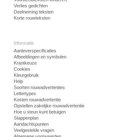
Verlies gedichten
Deelneming teksten
Korte rouwteksten
Informatie
Aanleverspecificaties
Afbeeldingen en symbolen
Krantkeuze
Cookies
Kleurgebruik
Help
Soorten rouwadvertenties
Lettertypes
Kosten rouwadvertentie
Opstellen zakelijke rouwadvertentie
Hoe u steun kunt betuigen
Stappenplan
Aandachtspunten
Veelgestelde vragen
Algemene voorwaarden