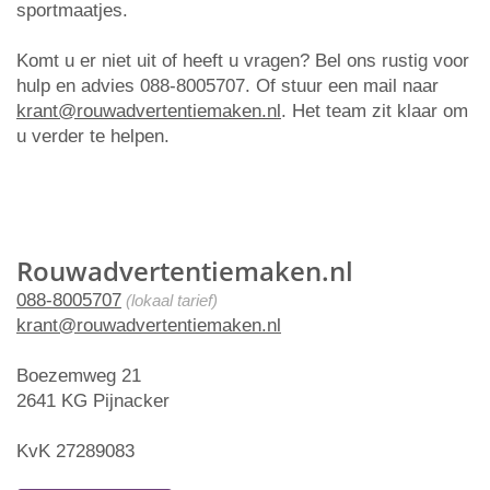
sportmaatjes.
Komt u er niet uit of heeft u vragen? Bel ons rustig voor
hulp en advies 088-8005707. Of stuur een mail naar
krant@rouwadvertentiemaken.nl
. Het team zit klaar om
u verder te helpen.
Rouwadvertentiemaken.nl
088-8005707
(lokaal tarief)
krant@rouwadvertentiemaken.nl
Boezemweg 21
2641 KG Pijnacker
KvK 27289083