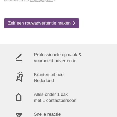
Zelf een rouwadvertentie maken
Professionele opmaak &
voorbeeld-advertentie
Kranten uit heel
Nederland
Alles onder 1 dak
met 1 contactpersoon
Snelle reactie