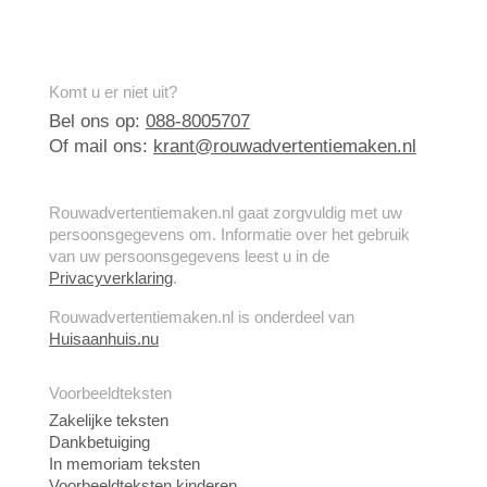
Komt u er niet uit?
Bel ons op:
088-8005707
Of mail ons:
krant@rouwadvertentiemaken.nl
Rouwadvertentiemaken.nl gaat zorgvuldig met uw
persoonsgegevens om. Informatie over het gebruik
van uw persoonsgegevens leest u in de
Privacyverklaring
.
Rouwadvertentiemaken.nl is onderdeel van
Huisaanhuis.nu
Voorbeeldteksten
Zakelijke teksten
Dankbetuiging
In memoriam teksten
Voorbeeldteksten kinderen