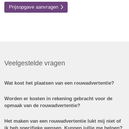
Prijsopgave aanvragen
Veelgestelde vragen
Wat kost het plaatsen van een rouwadvertentie?
Worden er kosten in rekening gebracht voor de
opmaak van de rouwadvertentie?
Het maken van een rouwadvertentie lukt mij niet of
ik heb specifieke wensen. Kunnen jullie me helpen?