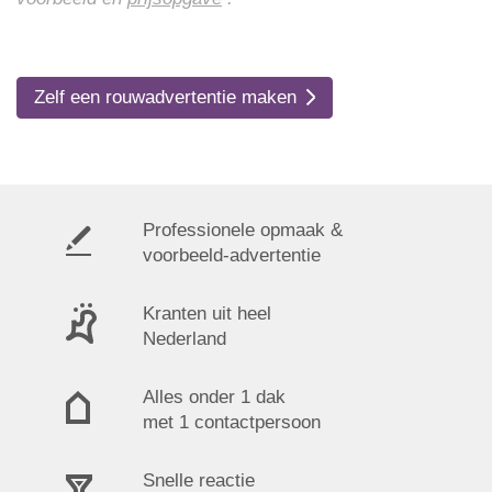
Zelf een rouwadvertentie maken
Professionele opmaak &
voorbeeld-advertentie
Kranten uit heel
Nederland
Alles onder 1 dak
met 1 contactpersoon
Snelle reactie