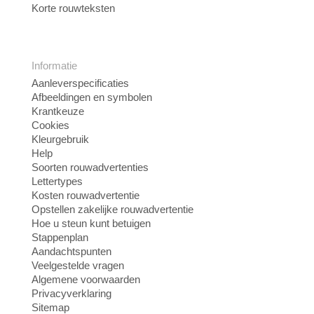
Korte rouwteksten
Informatie
Aanleverspecificaties
Afbeeldingen en symbolen
Krantkeuze
Cookies
Kleurgebruik
Help
Soorten rouwadvertenties
Lettertypes
Kosten rouwadvertentie
Opstellen zakelijke rouwadvertentie
Hoe u steun kunt betuigen
Stappenplan
Aandachtspunten
Veelgestelde vragen
Algemene voorwaarden
Privacyverklaring
Sitemap