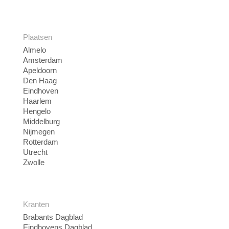
Plaatsen
Almelo
Amsterdam
Apeldoorn
Den Haag
Eindhoven
Haarlem
Hengelo
Middelburg
Nijmegen
Rotterdam
Utrecht
Zwolle
Kranten
Brabants Dagblad
Eindhovens Dagblad