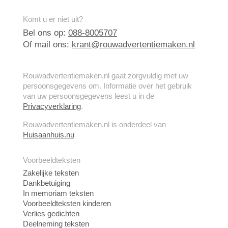
Komt u er niet uit?
Bel ons op:
088-8005707
Of mail ons:
krant@rouwadvertentiemaken.nl
Rouwadvertentiemaken.nl gaat zorgvuldig met uw
persoonsgegevens om. Informatie over het gebruik
van uw persoonsgegevens leest u in de
Privacyverklaring
.
Rouwadvertentiemaken.nl is onderdeel van
Huisaanhuis.nu
Voorbeeldteksten
Zakelijke teksten
Dankbetuiging
In memoriam teksten
Voorbeeldteksten kinderen
Verlies gedichten
Deelneming teksten