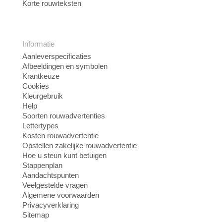
Korte rouwteksten
Informatie
Aanleverspecificaties
Afbeeldingen en symbolen
Krantkeuze
Cookies
Kleurgebruik
Help
Soorten rouwadvertenties
Lettertypes
Kosten rouwadvertentie
Opstellen zakelijke rouwadvertentie
Hoe u steun kunt betuigen
Stappenplan
Aandachtspunten
Veelgestelde vragen
Algemene voorwaarden
Privacyverklaring
Sitemap