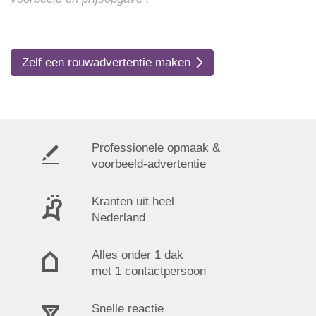
Zelf een rouwadvertentie maken
Professionele opmaak &
voorbeeld-advertentie
Kranten uit heel
Nederland
Alles onder 1 dak
met 1 contactpersoon
Snelle reactie