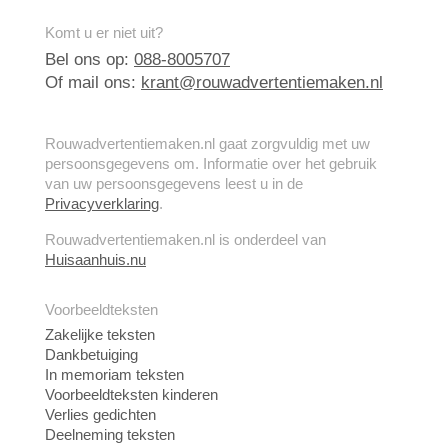
Komt u er niet uit?
Bel ons op:
088-8005707
Of mail ons:
krant@rouwadvertentiemaken.nl
Rouwadvertentiemaken.nl gaat zorgvuldig met uw
persoonsgegevens om. Informatie over het gebruik
van uw persoonsgegevens leest u in de
Privacyverklaring
.
Rouwadvertentiemaken.nl is onderdeel van
Huisaanhuis.nu
Voorbeeldteksten
Zakelijke teksten
Dankbetuiging
In memoriam teksten
Voorbeeldteksten kinderen
Verlies gedichten
Deelneming teksten