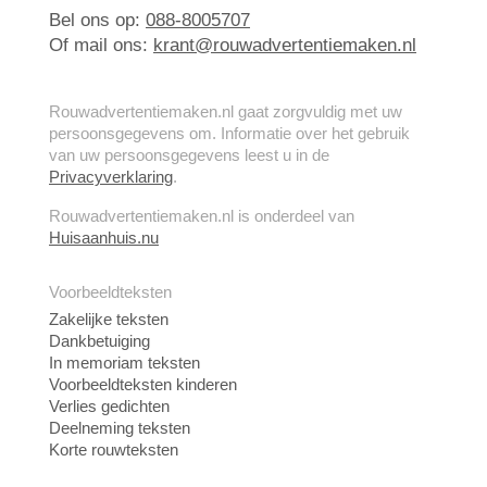
Bel ons op:
088-8005707
Of mail ons:
krant@rouwadvertentiemaken.nl
Rouwadvertentiemaken.nl gaat zorgvuldig met uw
persoonsgegevens om. Informatie over het gebruik
van uw persoonsgegevens leest u in de
Privacyverklaring
.
Rouwadvertentiemaken.nl is onderdeel van
Huisaanhuis.nu
Voorbeeldteksten
Zakelijke teksten
Dankbetuiging
In memoriam teksten
Voorbeeldteksten kinderen
Verlies gedichten
Deelneming teksten
Korte rouwteksten