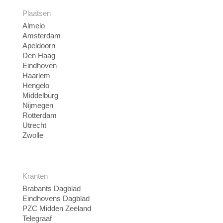
Plaatsen
Almelo
Amsterdam
Apeldoorn
Den Haag
Eindhoven
Haarlem
Hengelo
Middelburg
Nijmegen
Rotterdam
Utrecht
Zwolle
Kranten
Brabants Dagblad
Eindhovens Dagblad
PZC Midden Zeeland
Telegraaf