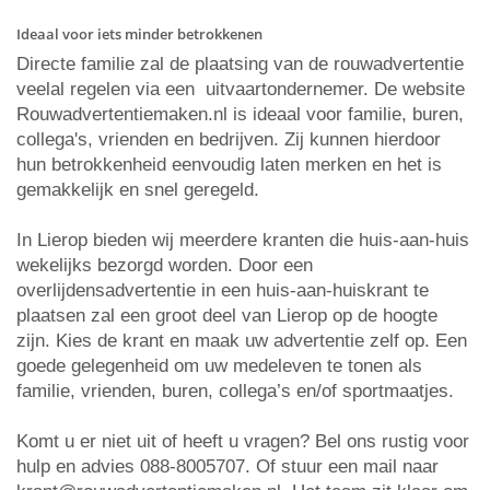
Ideaal voor iets minder betrokkenen
Directe familie zal de plaatsing van de rouwadvertentie
veelal regelen via een uitvaartondernemer. De website
Rouwadvertentiemaken.nl is ideaal voor familie, buren,
collega's, vrienden en bedrijven. Zij kunnen hierdoor
hun betrokkenheid eenvoudig laten merken en het is
gemakkelijk en snel geregeld.
In Lierop bieden wij meerdere kranten die huis-aan-huis
wekelijks bezorgd worden. Door een
overlijdensadvertentie in een huis-aan-huiskrant te
plaatsen zal een groot deel van Lierop op de hoogte
zijn. Kies de krant en maak uw advertentie zelf op. Een
goede gelegenheid om uw medeleven te tonen als
familie, vrienden, buren, collega’s en/of sportmaatjes.
Komt u er niet uit of heeft u vragen? Bel ons rustig voor
hulp en advies 088-8005707. Of stuur een mail naar