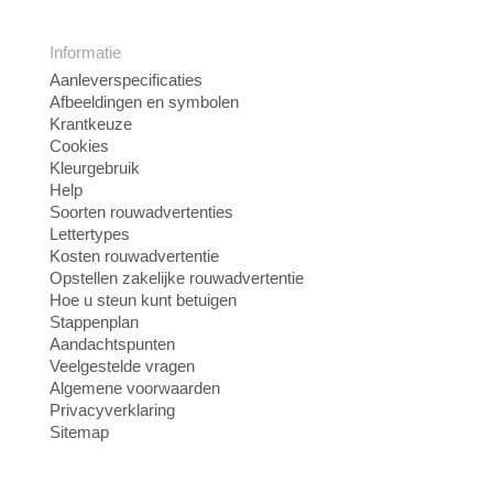
Informatie
Aanleverspecificaties
Afbeeldingen en symbolen
Krantkeuze
Cookies
Kleurgebruik
Help
Soorten rouwadvertenties
Lettertypes
Kosten rouwadvertentie
Opstellen zakelijke rouwadvertentie
Hoe u steun kunt betuigen
Stappenplan
Aandachtspunten
Veelgestelde vragen
Algemene voorwaarden
Privacyverklaring
Sitemap