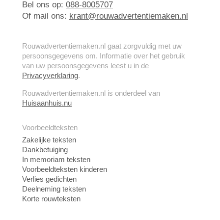
Bel ons op:
088-8005707
Of mail ons:
krant@rouwadvertentiemaken.nl
Rouwadvertentiemaken.nl gaat zorgvuldig met uw
persoonsgegevens om. Informatie over het gebruik
van uw persoonsgegevens leest u in de
Privacyverklaring
.
Rouwadvertentiemaken.nl is onderdeel van
Huisaanhuis.nu
Voorbeeldteksten
Zakelijke teksten
Dankbetuiging
In memoriam teksten
Voorbeeldteksten kinderen
Verlies gedichten
Deelneming teksten
Korte rouwteksten