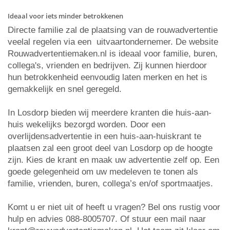
Ideaal voor iets minder betrokkenen
Directe familie zal de plaatsing van de rouwadvertentie
veelal regelen via een uitvaartondernemer. De website
Rouwadvertentiemaken.nl is ideaal voor familie, buren,
collega's, vrienden en bedrijven. Zij kunnen hierdoor
hun betrokkenheid eenvoudig laten merken en het is
gemakkelijk en snel geregeld.
In Losdorp bieden wij meerdere kranten die huis-aan-
huis wekelijks bezorgd worden. Door een
overlijdensadvertentie in een huis-aan-huiskrant te
plaatsen zal een groot deel van Losdorp op de hoogte
zijn. Kies de krant en maak uw advertentie zelf op. Een
goede gelegenheid om uw medeleven te tonen als
familie, vrienden, buren, collega’s en/of sportmaatjes.
Komt u er niet uit of heeft u vragen? Bel ons rustig voor
hulp en advies 088-8005707. Of stuur een mail naar