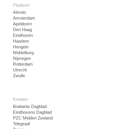
Plaatsen
Almelo
Amsterdam
Apeldoorn
Den Haag
Eindhoven
Haarlem
Hengelo
Middelburg
Nijmegen
Rotterdam
Utrecht
Zwolle
Kranten
Brabants Dagblad
Eindhovens Dagblad
PZC Midden Zeeland
Telegraaf