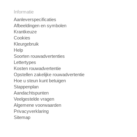
Informatie
Aanleverspecificaties
Afbeeldingen en symbolen
Krantkeuze
Cookies
Kleurgebruik
Help
Soorten rouwadvertenties
Lettertypes
Kosten rouwadvertentie
Opstellen zakelijke rouwadvertentie
Hoe u steun kunt betuigen
Stappenplan
Aandachtspunten
Veelgestelde vragen
Algemene voorwaarden
Privacyverklaring
Sitemap