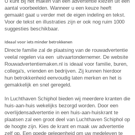
U kunt bij het maken van een advertentie kiezen uit een
aantal voorbeelden. Wanneer u een keuze heeft
gemaakt gaat u verder met de eigen indeling en tekst.
Voor de tekst en illustraties zijn er ook nog ruim 1000
suggesties beschikbaar.
Ideaal voor iets minder betrokkenen
Directe familie zal de plaatsing van de rouwadvertentie
veelal regelen via een uitvaartondernemer. De website
Rouwadvertentiemaken.nl is ideaal voor familie, buren,
collega's, vrienden en bedrijven. Zij kunnen hierdoor
hun betrokkenheid eenvoudig laten merken en het is
gemakkelijk en snel geregeld.
In Luchthaven Schiphol bieden wij meerdere kranten die
huis-aan-huis wekelijks bezorgd worden. Door een
overlijdensadvertentie in een huis-aan-huiskrant te
plaatsen zal een groot deel van Luchthaven Schiphol op
de hoogte zijn. Kies de krant en maak uw advertentie
zelf op. Een goede gelegenheid om uw medeleven te