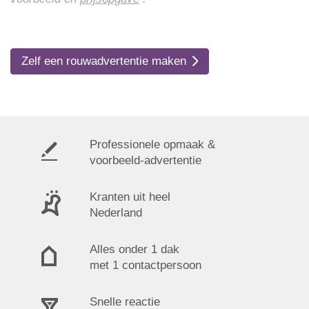
Zelf een rouwadvertentie maken
Professionele opmaak &
voorbeeld-advertentie
Kranten uit heel
Nederland
Alles onder 1 dak
met 1 contactpersoon
Snelle reactie