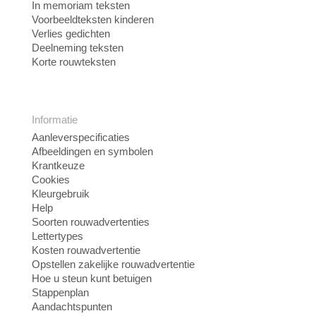
In memoriam teksten
Voorbeeldteksten kinderen
Verlies gedichten
Deelneming teksten
Korte rouwteksten
Informatie
Aanleverspecificaties
Afbeeldingen en symbolen
Krantkeuze
Cookies
Kleurgebruik
Help
Soorten rouwadvertenties
Lettertypes
Kosten rouwadvertentie
Opstellen zakelijke rouwadvertentie
Hoe u steun kunt betuigen
Stappenplan
Aandachtspunten