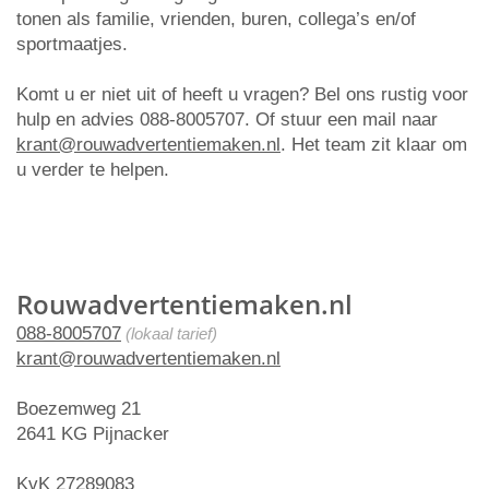
tonen als familie, vrienden, buren, collega’s en/of
sportmaatjes.
Komt u er niet uit of heeft u vragen? Bel ons rustig voor
hulp en advies 088-8005707. Of stuur een mail naar
krant@rouwadvertentiemaken.nl
. Het team zit klaar om
u verder te helpen.
Rouwadvertentiemaken.nl
088-8005707
(lokaal tarief)
krant@rouwadvertentiemaken.nl
Boezemweg 21
2641 KG Pijnacker
KvK 27289083