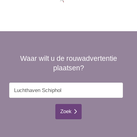
Waar wilt u de rouwadvertentie
plaatsen?
Zoek