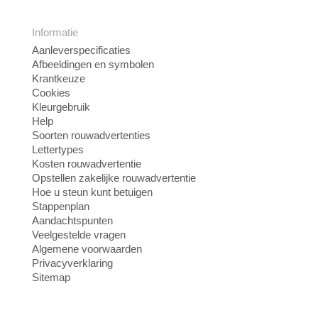
Informatie
Aanleverspecificaties
Afbeeldingen en symbolen
Krantkeuze
Cookies
Kleurgebruik
Help
Soorten rouwadvertenties
Lettertypes
Kosten rouwadvertentie
Opstellen zakelijke rouwadvertentie
Hoe u steun kunt betuigen
Stappenplan
Aandachtspunten
Veelgestelde vragen
Algemene voorwaarden
Privacyverklaring
Sitemap