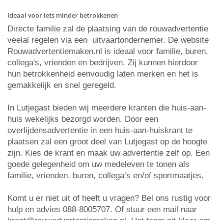
Ideaal voor iets minder betrokkenen
Directe familie zal de plaatsing van de rouwadvertentie
veelal regelen via een uitvaartondernemer. De website
Rouwadvertentiemaken.nl is ideaal voor familie, buren,
collega's, vrienden en bedrijven. Zij kunnen hierdoor
hun betrokkenheid eenvoudig laten merken en het is
gemakkelijk en snel geregeld.
In Lutjegast bieden wij meerdere kranten die huis-aan-
huis wekelijks bezorgd worden. Door een
overlijdensadvertentie in een huis-aan-huiskrant te
plaatsen zal een groot deel van Lutjegast op de hoogte
zijn. Kies de krant en maak uw advertentie zelf op. Een
goede gelegenheid om uw medeleven te tonen als
familie, vrienden, buren, collega’s en/of sportmaatjes.
Komt u er niet uit of heeft u vragen? Bel ons rustig voor
hulp en advies 088-8005707. Of stuur een mail naar