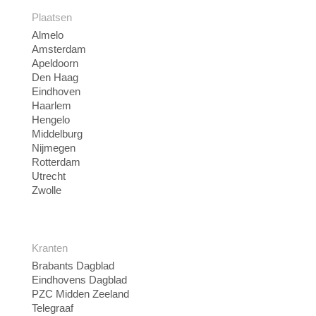
Plaatsen
Almelo
Amsterdam
Apeldoorn
Den Haag
Eindhoven
Haarlem
Hengelo
Middelburg
Nijmegen
Rotterdam
Utrecht
Zwolle
Kranten
Brabants Dagblad
Eindhovens Dagblad
PZC Midden Zeeland
Telegraaf