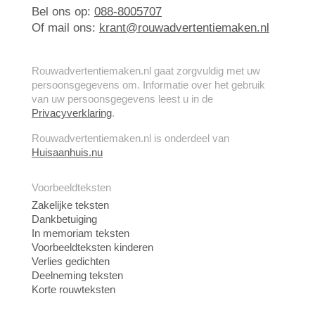
Bel ons op:
088-8005707
Of mail ons:
krant@rouwadvertentiemaken.nl
Rouwadvertentiemaken.nl gaat zorgvuldig met uw
persoonsgegevens om. Informatie over het gebruik
van uw persoonsgegevens leest u in de
Privacyverklaring
.
Rouwadvertentiemaken.nl is onderdeel van
Huisaanhuis.nu
Voorbeeldteksten
Zakelijke teksten
Dankbetuiging
In memoriam teksten
Voorbeeldteksten kinderen
Verlies gedichten
Deelneming teksten
Korte rouwteksten