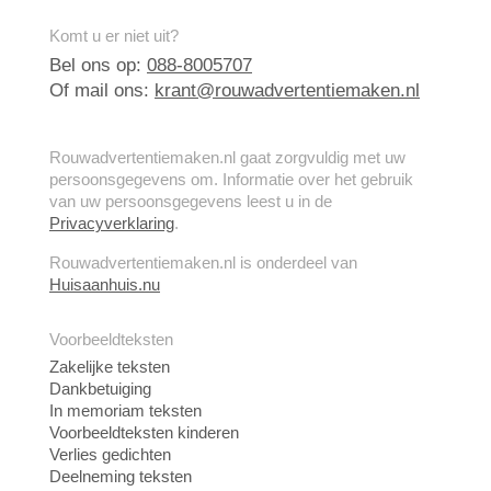
Komt u er niet uit?
Bel ons op:
088-8005707
Of mail ons:
krant@rouwadvertentiemaken.nl
Rouwadvertentiemaken.nl gaat zorgvuldig met uw
persoonsgegevens om. Informatie over het gebruik
van uw persoonsgegevens leest u in de
Privacyverklaring
.
Rouwadvertentiemaken.nl is onderdeel van
Huisaanhuis.nu
Voorbeeldteksten
Zakelijke teksten
Dankbetuiging
In memoriam teksten
Voorbeeldteksten kinderen
Verlies gedichten
Deelneming teksten