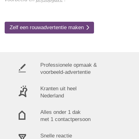
Zelf een rouwadvertentie maken
Professionele opmaak &
voorbeeld-advertentie
Kranten uit heel
Nederland
Alles onder 1 dak
met 1 contactpersoon
Snelle reactie