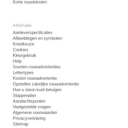
Korte rouwteksten
Informatie
Aanleverspecificaties
Afbeeldingen en symbolen
Krantkeuze
Cookies
Kleurgebruik
Help
Soorten rouwadvertenties
Lettertypes
Kosten rouwadvertentie
Opstellen zakelijke rouwadvertentie
Hoe u steun kunt betuigen
Stappenplan
Aandachtspunten
Veelgestelde vragen
Algemene voorwaarden
Privacyverklaring
Sitemap