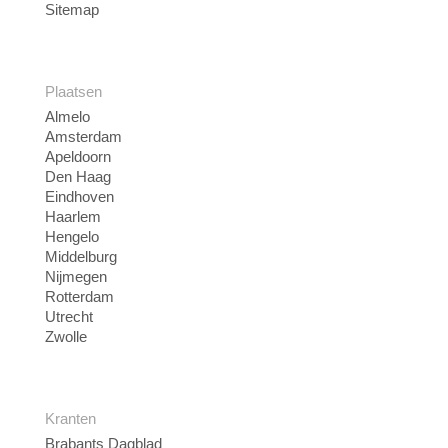
Sitemap
Plaatsen
Almelo
Amsterdam
Apeldoorn
Den Haag
Eindhoven
Haarlem
Hengelo
Middelburg
Nijmegen
Rotterdam
Utrecht
Zwolle
Kranten
Brabants Dagblad