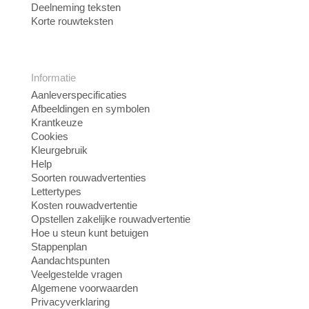
Deelneming teksten
Korte rouwteksten
Informatie
Aanleverspecificaties
Afbeeldingen en symbolen
Krantkeuze
Cookies
Kleurgebruik
Help
Soorten rouwadvertenties
Lettertypes
Kosten rouwadvertentie
Opstellen zakelijke rouwadvertentie
Hoe u steun kunt betuigen
Stappenplan
Aandachtspunten
Veelgestelde vragen
Algemene voorwaarden
Privacyverklaring