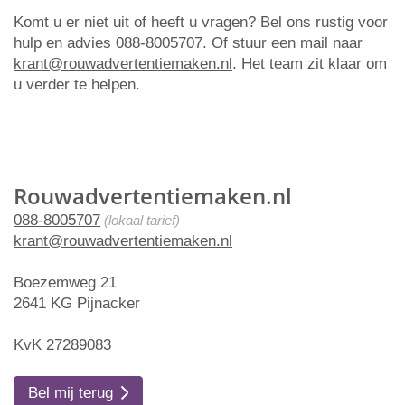
Komt u er niet uit of heeft u vragen? Bel ons rustig voor
hulp en advies 088-8005707. Of stuur een mail naar
krant@rouwadvertentiemaken.nl
. Het team zit klaar om
u verder te helpen.
Rouwadvertentiemaken.nl
088-8005707
(lokaal tarief)
krant@rouwadvertentiemaken.nl
Boezemweg 21
2641 KG Pijnacker
KvK 27289083
Bel mij terug