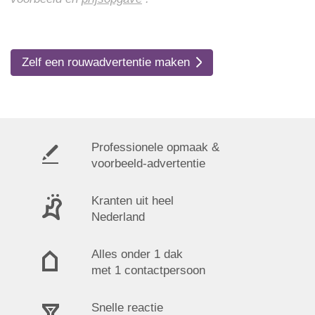
Zelf een rouwadvertentie maken
Professionele opmaak &
voorbeeld-advertentie
Kranten uit heel
Nederland
Alles onder 1 dak
met 1 contactpersoon
Snelle reactie