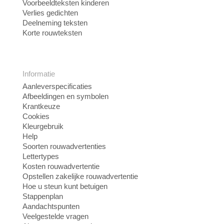
Voorbeeldteksten kinderen
Verlies gedichten
Deelneming teksten
Korte rouwteksten
Informatie
Aanleverspecificaties
Afbeeldingen en symbolen
Krantkeuze
Cookies
Kleurgebruik
Help
Soorten rouwadvertenties
Lettertypes
Kosten rouwadvertentie
Opstellen zakelijke rouwadvertentie
Hoe u steun kunt betuigen
Stappenplan
Aandachtspunten
Veelgestelde vragen