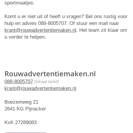
sportmaatjes.
Komt u er niet uit of heeft u vragen? Bel ons rustig voor
hulp en advies 088-8005707. Of stuur een mail naar
krant@rouwadvertentiemaken.nl
. Het team zit klaar om
u verder te helpen.
Rouwadvertentiemaken.nl
088-8005707
(lokaal tarief)
krant@rouwadvertentiemaken.nl
Boezemweg 21
2641 KG Pijnacker
KvK 27289083