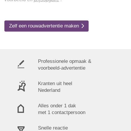
Zelf een rouwadvertentie maken
Professionele opmaak &
voorbeeld-advertentie
Kranten uit heel
Nederland
Alles onder 1 dak
met 1 contactpersoon
Snelle reactie