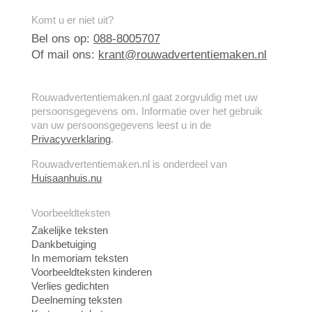
Komt u er niet uit?
Bel ons op:
088-8005707
Of mail ons:
krant@rouwadvertentiemaken.nl
Rouwadvertentiemaken.nl gaat zorgvuldig met uw
persoonsgegevens om. Informatie over het gebruik
van uw persoonsgegevens leest u in de
Privacyverklaring
.
Rouwadvertentiemaken.nl is onderdeel van
Huisaanhuis.nu
Voorbeeldteksten
Zakelijke teksten
Dankbetuiging
In memoriam teksten
Voorbeeldteksten kinderen
Verlies gedichten
Deelneming teksten