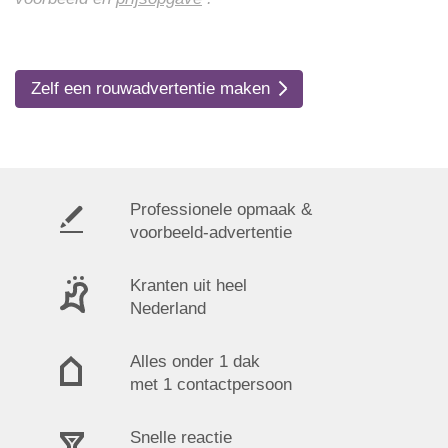
Zelf een rouwadvertentie maken
Professionele opmaak &
voorbeeld-advertentie
Kranten uit heel
Nederland
Alles onder 1 dak
met 1 contactpersoon
Snelle reactie