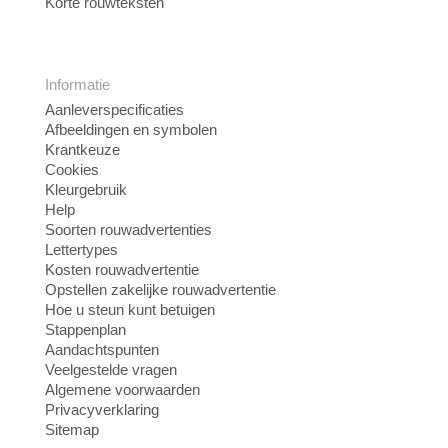
Korte rouwteksten
Informatie
Aanleverspecificaties
Afbeeldingen en symbolen
Krantkeuze
Cookies
Kleurgebruik
Help
Soorten rouwadvertenties
Lettertypes
Kosten rouwadvertentie
Opstellen zakelijke rouwadvertentie
Hoe u steun kunt betuigen
Stappenplan
Aandachtspunten
Veelgestelde vragen
Algemene voorwaarden
Privacyverklaring
Sitemap